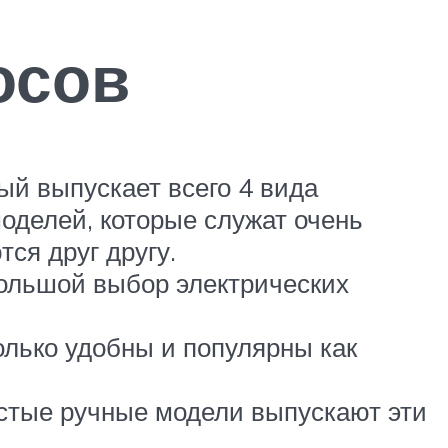
осов
й выпускает всего 4 вида
моделей, которые служат очень
ся друг другу.
большой выбор электрических
олько удобны и популярны как
остые ручные модели выпускают эти