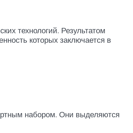
ких технологий. Результатом
енность которых заключается в
артным набором. Они выделяются