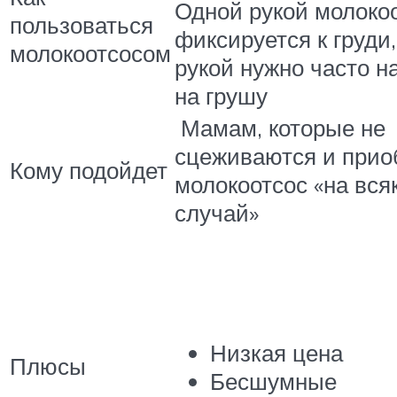
Одной рукой молоко
пользоваться
фиксируется к груди
молокоотсосом
рукой нужно часто 
на грушу
Мамам, которые не
сцеживаются и прио
Кому подойдет
молокоотсос «на вся
случай»
Низкая цена
Плюсы
Бесшумные