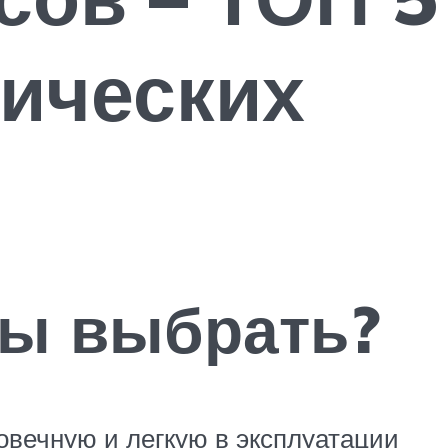
рических
мы выбрать?
вечную и легкую в эксплуатации