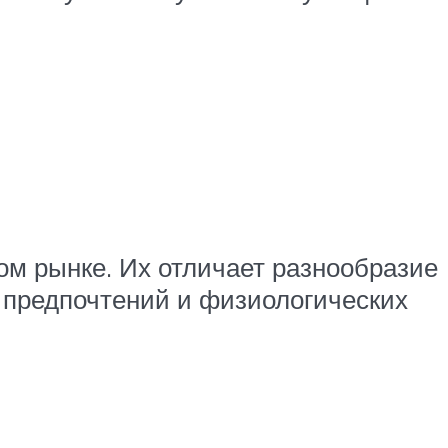
м рынке. Их отличает разнообразие
е предпочтений и физиологических