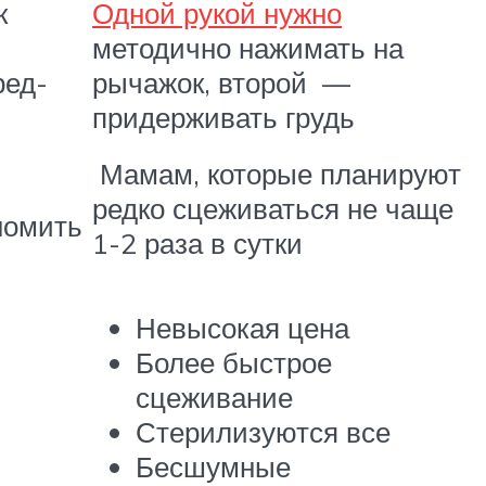
к
Одной рукой нужно
методично нажимать на
ред-
рычажок, второй —
придерживать грудь
Мамам, которые планируют
редко сцеживаться не чаще
номить
1-2 раза в сутки
Невысокая цена
Более быстрое
сцеживание
Стерилизуются все
Бесшумные