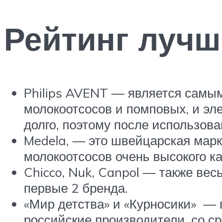
Рейтинг лучш
Philips AVENT — является самым
молокоотсосов и помповых, и эле
долго, поэтому после использов
Medela, — это швейцарская марк
молокоотсосов очень высокого ка
Chicco, Nuk, Canpol — также вес
первые 2 бренда.
«Мир детства» и «Курносики» — 
российские производители, со с