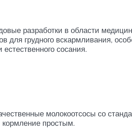
овые разработки в области медицинс
ов для грудного вскармливания, особ
 естественного сосания.
качественные молокоотсосы со станд
 кормление простым.