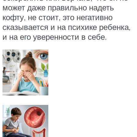
может даже правильно надеть
кофту, не стоит, это негативно
сказывается и на психике ребенка,
и на его уверенности в себе.