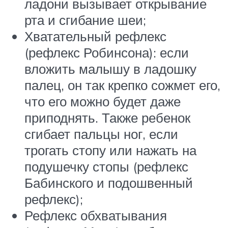
ладони вызывает открывание
рта и сгибание шеи;
Хватательный рефлекс
(рефлекс Робинсона): если
вложить малышу в ладошку
палец, он так крепко сожмет его,
что его можно будет даже
приподнять. Также ребенок
сгибает пальцы ног, если
трогать стопу или нажать на
подушечку стопы (рефлекс
Бабинского и подошвенный
рефлекс);
Рефлекс обхватывания