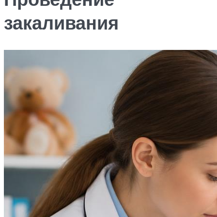
закаливания