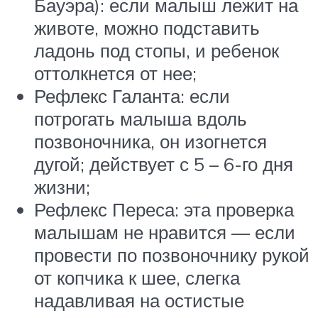
Бауэра): если малыш лежит на
животе, можно подставить
ладонь под стопы, и ребенок
оттолкнется от нее;
Рефлекс Галанта: если
потрогать малыша вдоль
позвоночника, он изогнется
дугой; действует с 5 – 6-го дня
жизни;
Рефлекс Переса: эта проверка
малышам не нравится — если
провести по позвоночнику рукой
от копчика к шее, слегка
надавливая на остистые