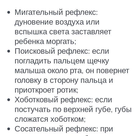
Мигательный рефлекс:
дуновение воздуха или
вспышка света заставляет
ребенка моргать;
Поисковый рефлекс: если
погладить пальцем щечку
малыша около рта, он повернет
головку в сторону пальца и
приоткроет ротик;
Хоботковый рефлекс: если
постучать по верхней губе, губы
сложатся хоботком;
Сосательный рефлекс: при