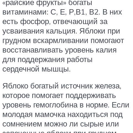
«райские фрукты» богаты
витаминами: С, Е, Р,В1, В2. В них
есть фосфор, отвечающий за
усваивания кальция. Яблоки при
грудном вскармливании помогают
восстанавливать уровень калия
для поддержания работы
сердечной мышцы.
Яблоко богатый источник железа,
которое помогает поддерживать
уровень гемоглобина в норме. Если
молодая мамочка находиться под
сомнением можно ли сырые или