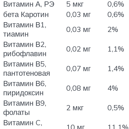
Витамин А, РЭ
5 мкг
0,6%
бета Каротин
0,03 мг
0,6%
Витамин В1,
0,03 мг
2%
тиамин
Витамин В2,
0,02 мг
1,1%
рибофлавин
Витамин В5,
0,07 мг
1,4%
пантотеновая
Витамин В6,
0,08 мг
4%
пиридоксин
Витамин В9,
2 мкг
0,5%
фолаты
Витамин C,
10 мг
11,1%