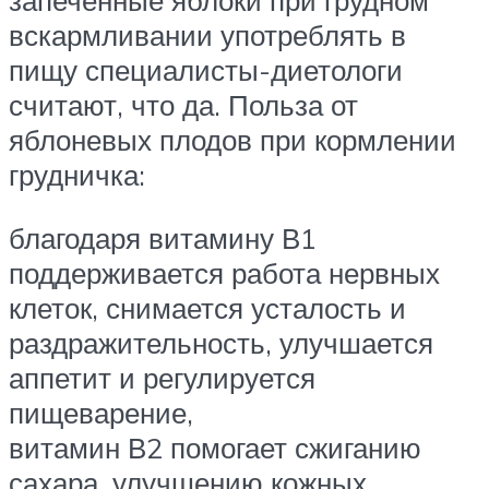
запеченные яблоки при грудном
вскармливании употреблять в
пищу специалисты-диетологи
считают, что да. Польза от
яблоневых плодов при кормлении
грудничка:
благодаря витамину В1
поддерживается работа нервных
клеток, снимается усталость и
раздражительность, улучшается
аппетит и регулируется
пищеварение,
витамин В2 помогает сжиганию
сахара, улучшению кожных