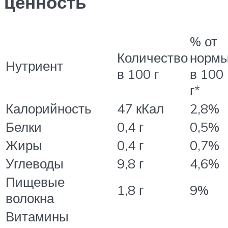
ценность
% от
Количество
норм
Нутриент
в 100 г
в 100
г*
Калорийность
47 кКал
2,8%
Белки
0,4 г
0,5%
Жиры
0,4 г
0,7%
Углеводы
9,8 г
4,6%
Пищевые
1,8 г
9%
волокна
Витамины