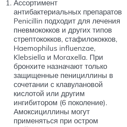
Ассортимент
антибактериальных препаратов
Penicillin подходит для лечения
пневмококков и других типов
стрептококков, стафилококков,
Haemophilus influenzae,
Klebsiella и Moraxella. При
бронхите назначают только
защищенные пенициллины в
сочетании с клавулановой
кислотой или другим
ингибитором (6 поколение).
Амоксициллины могут
применяться при остром