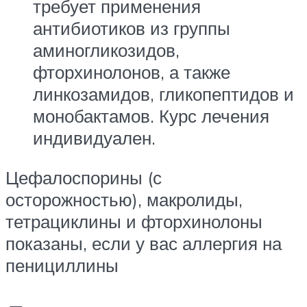
требует применения
антибиотиков из группы
аминогликозидов,
фторхинолонов, а также
линкозамидов, гликопептидов и
монобактамов. Курс лечения
индивидуален.
Цефалоспорины (с
осторожностью), макролиды,
тетрациклины и фторхинолоны
показаны, если у вас аллергия на
пенициллины