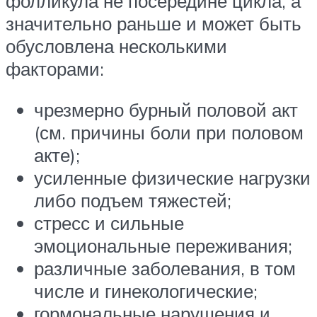
фолликула не посередине цикла, а
значительно раньше и может быть
обусловлена несколькими
факторами:
чрезмерно бурный половой акт
(см. причины боли при половом
акте);
усиленные физические нагрузки
либо подъем тяжестей;
стресс и сильные
эмоциональные переживания;
различные заболевания, в том
числе и гинекологические;
гормональные нарушения и