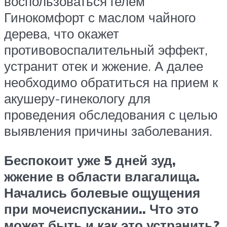
воспользоваться гелем
Гинокомфорт с маслом чайного
дерева, что окажет
противовоспалительный эффект,
устранит отек и жжение. А далее
необходимо обратиться на прием к
акушеру-гинекологу для
проведения обследования с целью
выявления причины заболевания.
Беспокоит уже 5 дней зуд,
жжение в области влагалища.
Начались болевые ощущения
при мочеиспускании.. Что это
может быть и как это устранить?