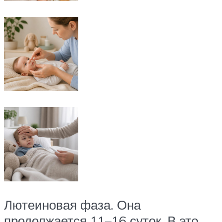
Лютеиновая фаза. Она
продолжается 11–16 суток. В это