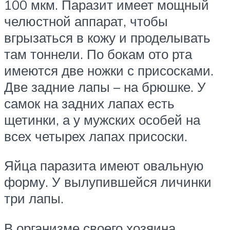
100 мкм. Паразит имеет мощный
челюстной аппарат, чтобы
вгрызаться в кожу и проделывать
там тоннели. По бокам ото рта
имеются две ножки с присосками.
Две задние лапы – на брюшке. У
самок на задних лапах есть
щетинки, а у мужских особей на
всех четырех лапах присоски.
Яйца паразита имеют овальную
форму. У вылупившейся личинки
три лапы.
В организме своего хозяина