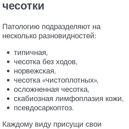
чесотки
Патологию подразделяют на
несколько разновидностей:
типичная,
чесотка без ходов,
норвежская,
чесотка «чистоплотных»,
осложненная чесотка,
скабиозная лимфоплазия кожи,
псевдосаркоптоз.
Каждому виду присущи свои