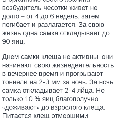
возбудитель чесотки живет не
долго – от 4 до 6 недель, затем
погибает и разлагается. За свою
жизнь одна самка откладывает до
90 яиц.
Днем самки клеща не активны, они
начинают свою жизнедеятельность
в вечернее время и прогрызают
тоннели на 2-3 мм за ночь. За ночь
самка откладывает 2-4 яйца. Но
только 10 % яиц благополучно
«доживают» до взрослого клеща.
Питается клещ отмершими