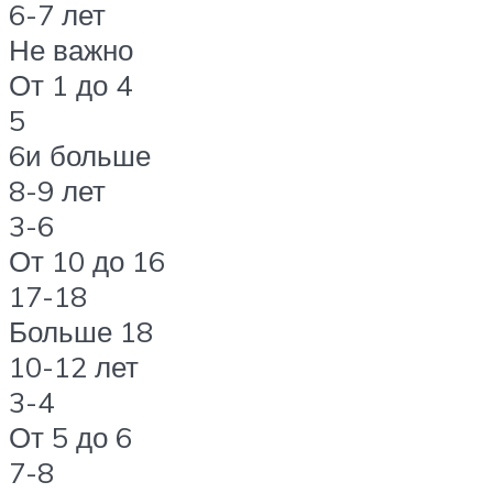
6-7 лет
Не важно
От 1 до 4
5
6и больше
8-9 лет
3-6
От 10 до 16
17-18
Больше 18
10-12 лет
3-4
От 5 до 6
7-8