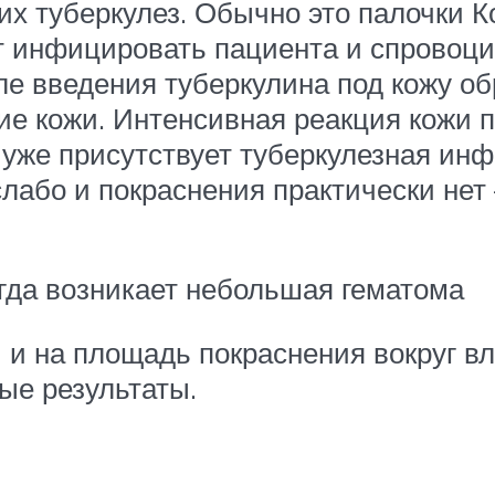
х туберкулез. Обычно это палочки К
т инфицировать пациента и спровоци
ле введения туберкулина под кожу об
ие кожи. Интенсивная реакция кожи п
е уже присутствует туберкулезная инф
або и покраснения практически нет 
гда возникает небольшая гематома
 и на площадь покраснения вокруг в
ые результаты.