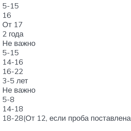
5-15
16
От 17
2 года
Не важно
5-15
14-16
16-22
3-5 лет
Не важно
5-8
14-18
18-28(От 12, если проба поставлен