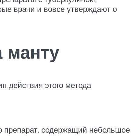
рые врачи и вовсе утверждают о
а манту
п действия этого метода
то препарат, содержащий небольшое