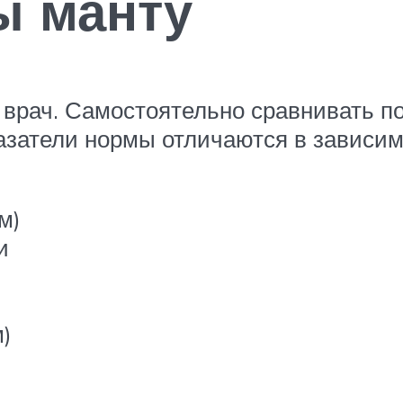
ы манту
 врач. Самостоятельно сравнивать по
затели нормы отличаются в зависимо
м)
и
)