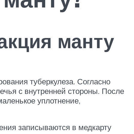
акция манту
ования туберкулеза. Согласно
ечья с внутренней стороны. После
 маленькое уплотнение,
нения записываются в медкарту