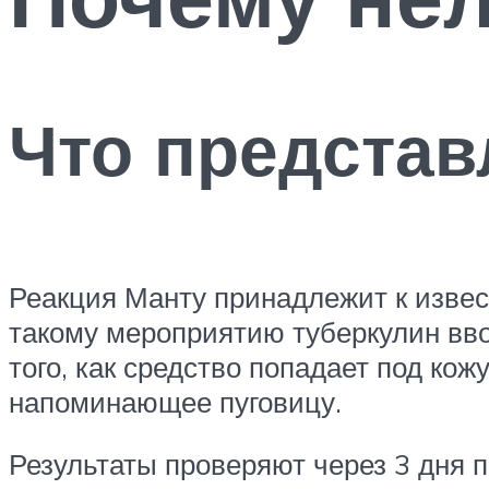
Что представ
Реакция Манту принадлежит к извес
такому мероприятию туберкулин вво
того, как средство попадает под ко
напоминающее пуговицу.
Результаты проверяют через 3 дня 