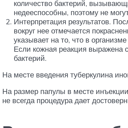
количество бактерий, вызывающи
недееспособны, поэтому не могу
Интерпретация результатов. Пос
вокруг нее отмечается покраснен
указывает на то, что в организм
Если кожная реакция выражена сл
бактерий.
На месте введения туберкулина ино
На размер папулы в месте инъекции
не всегда процедура дает достоверн