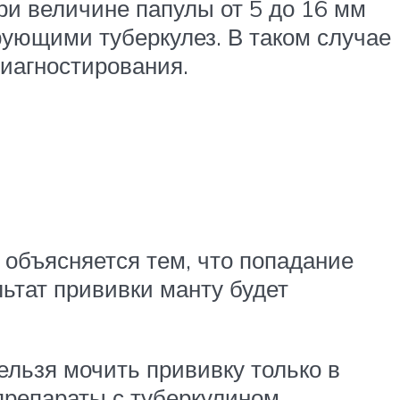
и величине папулы от 5 до 16 мм
рующими туберкулез. В таком случае
иагностирования.
 объясняется тем, что попадание
ьтат прививки манту будет
ельзя мочить прививку только в
репараты с туберкулином,