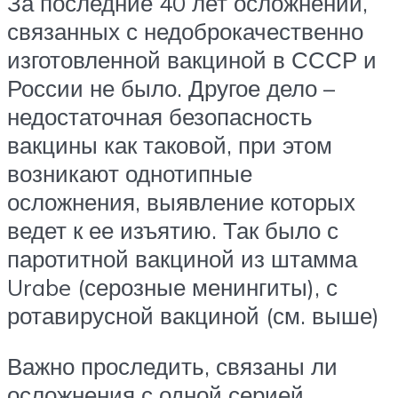
За последние 40 лет осложнений,
связанных с недоброкачественно
изготовленной вакциной в СССР и
России не было. Другое дело –
недостаточная безопасность
вакцины как таковой, при этом
возникают однотипные
осложнения, выявление которых
ведет к ее изъятию. Так было с
паротитной вакциной из штамма
Urabe (серозные менингиты), с
ротавирусной вакциной (см. выше)
Важно проследить, связаны ли
осложнения с одной серией