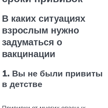
В каких ситуациях
взрослым нужно
задуматься о
вакцинации
1. Вы не были привиты
в детстве
Прививки от многих опасных