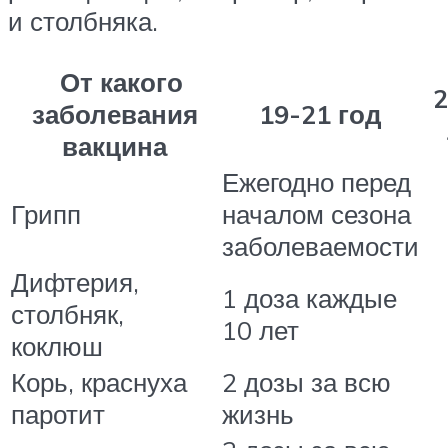
и столбняка.
От какого
2
заболевания
19-21 год
вакцина
Ежегодно перед
Грипп
началом сезона
заболеваемости
Дифтерия,
1 доза каждые
столбняк,
10 лет
коклюш
Корь, краснуха
2 дозы за всю
паротит
жизнь