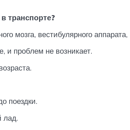
 в транспорте?
ого мозга, вестибулярного аппарата,
, и проблем не возникает.
возраста.
до поездки.
 лад.