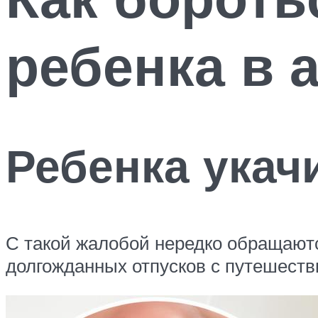
ребенка в 
Ребенка укач
С такой жалобой нередко обращаютс
долгожданных отпусков с путешестви