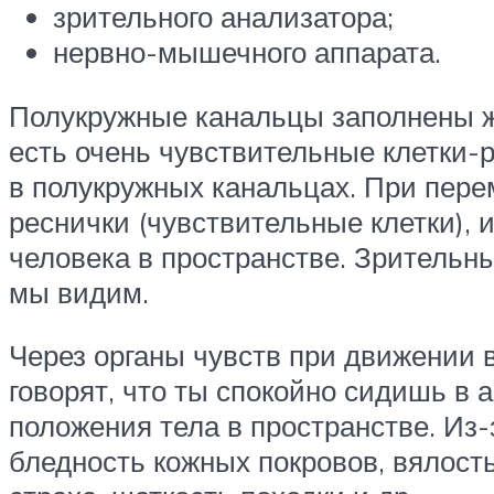
зрительного анализатора;
нервно-мышечного аппарата.
Полукружные канальцы заполнены ж
есть очень чувствительные клетки-
в полукружных канальцах. При пер
реснички (чувствительные клетки), и
человека в пространстве. Зрительны
мы видим.
Через органы чувств при движении 
говорят, что ты спокойно сидишь в 
положения тела в пространстве. Из-
бледность кожных покровов, вялость