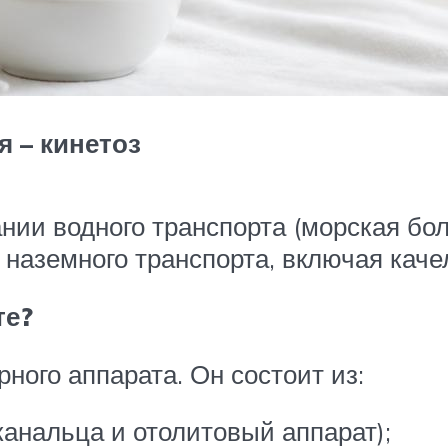
 – кинетоз
нии водного транспорта (морская бол
наземного транспорта, включая каче
те?
ного аппарата. Он состоит из:
канальца и отолитовый аппарат);