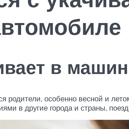
автомобиле
ивает в машин
я родители, особенно весной и летом
ями в другие города и страны, поезд