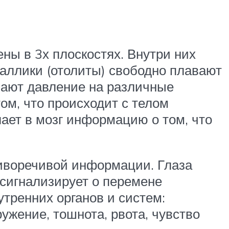
ы в 3х плоскостях. Внутри них
таллики (отолиты) свободно плавают
вают давление на различные
том, что происходит с телом
лает в мозг информацию о том, что
тиворечивой информации. Глаза
 сигнализирует о перемене
утренних органов и систем:
ужение, тошнота, рвота, чувство