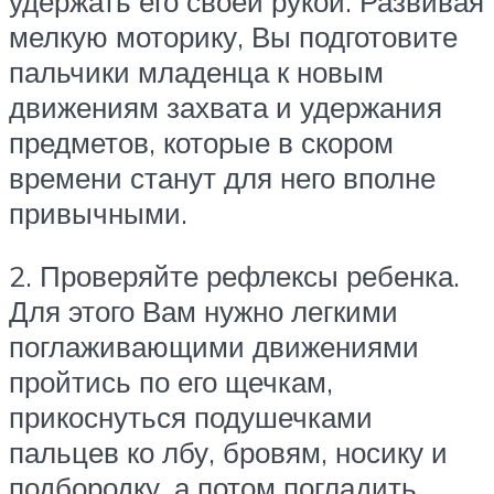
удержать его своей рукой. Развивая
мелкую моторику, Вы подготовите
пальчики младенца к новым
движениям захвата и удержания
предметов, которые в скором
времени станут для него вполне
привычными.
2. Проверяйте рефлексы ребенка.
Для этого Вам нужно легкими
поглаживающими движениями
пройтись по его щечкам,
прикоснуться подушечками
пальцев ко лбу, бровям, носику и
подбородку, а потом погладить