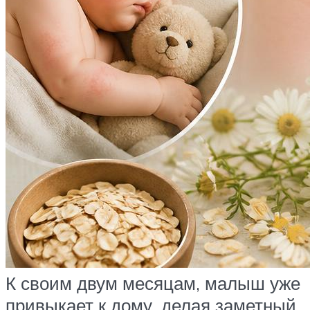
К своим двум месяцам, малыш уже
привыкает к дому, делая заметный