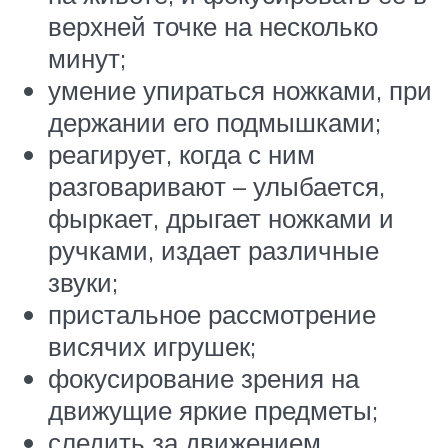
верхней точке на несколько
минут;
умение упираться ножками, при
держании его подмышками;
реагирует, когда с ним
разговаривают – улыбается,
фыркает, дрыгает ножками и
ручками, издает различные
звуки;
пристальное рассмотрение
висячих игрушек;
фокусирование зрения на
движущие яркие предметы;
следить за движением