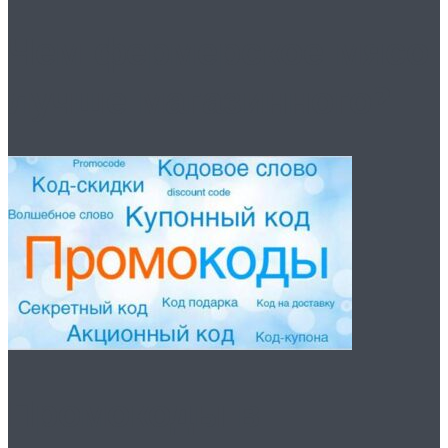
Чем фермерское мясо
лучше магазинного?
Промокоды в