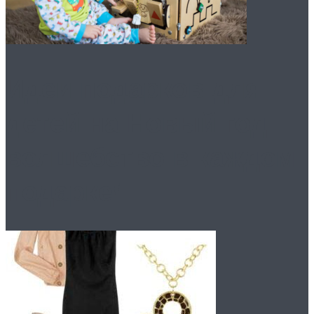
Идеи подарков для
детей на Новый год:
волшебство в каждом
подарке!