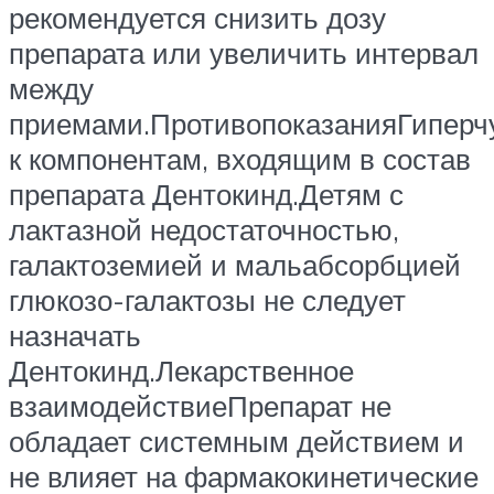
рекомендуется снизить дозу
препарата или увеличить интервал
между
приемами.ПротивопоказанияГиперч
к компонентам, входящим в состав
препарата Дентокинд.Детям с
лактазной недостаточностью,
галактоземией и мальабсорбцией
глюкозо-галактозы не следует
назначать
Дентокинд.Лекарственное
взаимодействиеПрепарат не
обладает системным действием и
не влияет на фармакокинетические