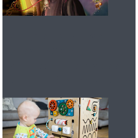
Погрузитесь в мир
аудиосказок:
волшебные истории
для детей и взрослых