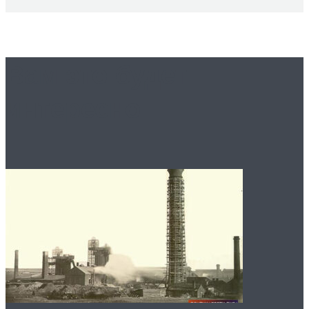
Вам это будет
интересно