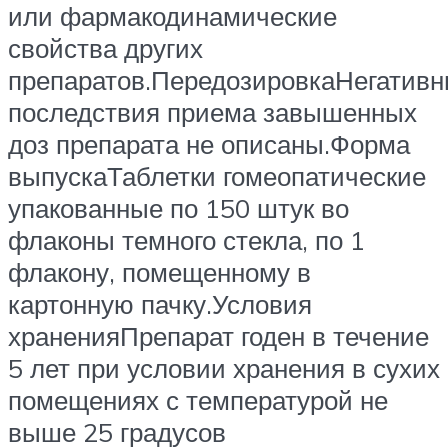
или фармакодинамические
свойства других
препаратов.ПередозировкаНегатив
последствия приема завышенных
доз препарата не описаны.Форма
выпускаТаблетки гомеопатические
упакованные по 150 штук во
флаконы темного стекла, по 1
флакону, помещенному в
картонную пачку.Условия
храненияПрепарат годен в течение
5 лет при условии хранения в сухих
помещениях с температурой не
выше 25 градусов