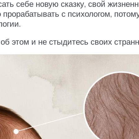
ать себе новую сказку, свой жизнен
прорабатывать с психологом, потом
логии.
об этом и не стыдитесь своих странн