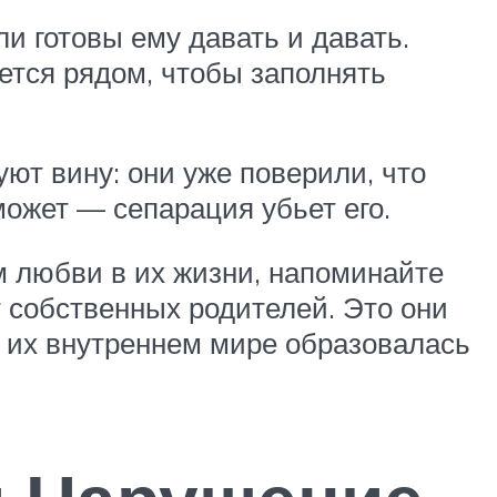
и готовы ему давать и давать.
нется рядом, чтобы заполнять
ют вину: они уже поверили, что
ожет — сепарация убьет его.
м любви в их жизни, напоминайте
от собственных родителей. Это они
в их внутреннем мире образовалась