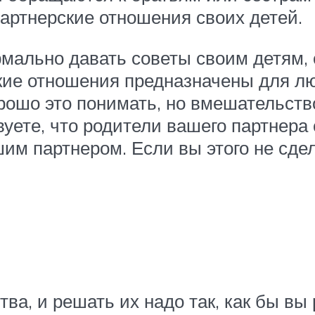
партнерские отношения своих детей.
мально давать советы своим детям, 
кие отношения предназначены для люд
рошо это понимать, но вмешательств
вуете, что родители вашего партнер
шим партнером. Если вы этого не сдел
тва, и решать их надо так, как бы в