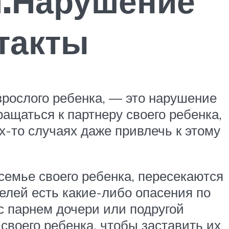
я.Нарушение
такты
рослого ребенка, — это нарушение
ащаться к партнеру своего ребенка,
их-то случаях даже привлечь к этому
 семье своего ребенка, пересекаются
телей есть какие-либо опасения по
с парнем дочери или подругой
своего ребенка, чтобы заставить их