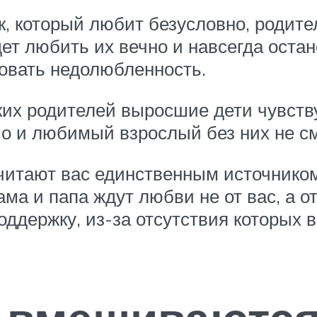
, который любит безусловно, родител
ет любить их вечно и навсегда оста
овать недолюбленность.
ких родителей выросшие дети чувству
о и любимый взрослый без них не см
считают вас единственным источнико
ама и папа ждут любви не от вас, а 
оддержку, из-за отсутствия которых 