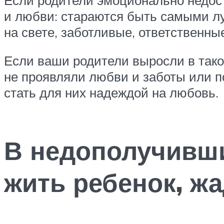
и любви: стараются быть самыми л
на свете, заботливые, ответственн
Если ваши родители выросли в так
не проявляли любви и заботы или п
стать для них надеждой на любовь.
В недополучивши
жить ребенок, жа