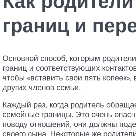
Как родител
границ и пер
Основной способ, которым родители
границ и соответствующих контакто
чтобы «вставить свои пять копеек», 
других членов семьи.
Каждый раз, когда родитель обращае
семейные границы. Это очень опасно
поводу отношений, они должны поде
своего сына. Некоторые же родители