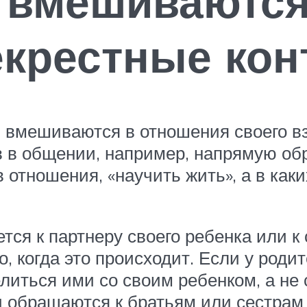
и вмешиваютс
екрестные кон
 вмешиваются в отношения своего вз
в в общении, например, напрямую обр
в отношения, «научить жить», а в как
тся к партнеру своего ребенка или к
, когда это происходит. Если у роди
литься ими со своим ребенком, а не 
 обращаются к братьям или сестрам 