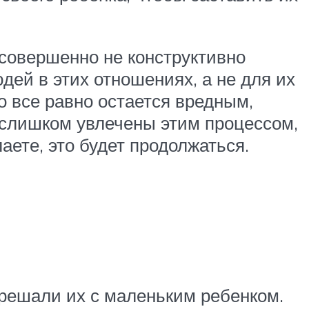
совершенно не конструктивно
ей в этих отношениях, а не для их
о все равно остается вредным,
а слишком увлечены этим процессом,
аете, это будет продолжаться.
ы решали их с маленьким ребенком.