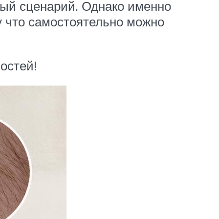
ный сценарий. Однако именно
у что самостоятельно можно
остей!