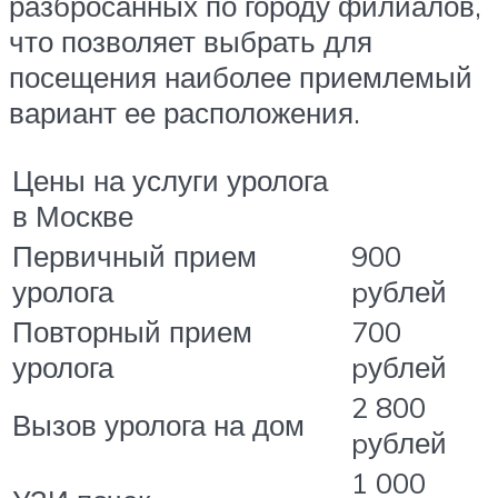
разбросанных по городу филиалов,
что позволяет выбрать для
посещения наиболее приемлемый
вариант ее расположения.
Цены на услуги уролога
в Москве
Первичный прием
900
уролога
pублей
Повторный прием
700
уролога
pублей
2 800
Вызов уролога на дом
pублей
1 000