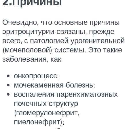
2.Причины
Очевидно, что основные причины
эритроцитурии связаны, прежде
всего, с патологией урогенительной
(мочеполовой) системы. Это такие
заболевания, как:
онкопроцесс;
мочекаменная болезнь;
воспаления паренхиматозных
почечных структур
(гломерулонефрит,
пиелонефрит);