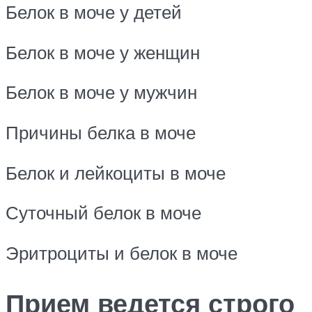
Белок в моче у детей
Белок в моче у женщин
Белок в моче у мужчин
Причины белка в моче
Белок и лейкоциты в моче
Суточный белок в моче
Эритроциты и белок в моче
Прием ведется строго