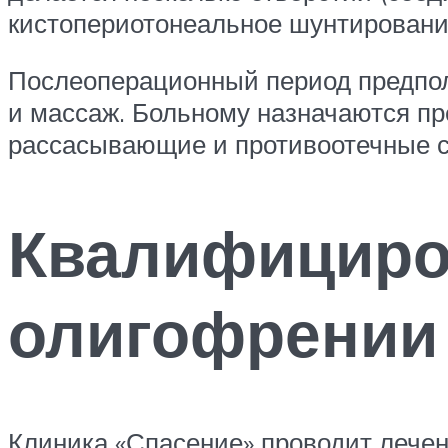
кистопериотонеальное шунтирование
Послеоперационный период предпо
и массаж. Больному назначаются пр
рассасывающие и противоотечные с
Квалифициро
олигофрении
Клиника «Спасение» проводит лечен