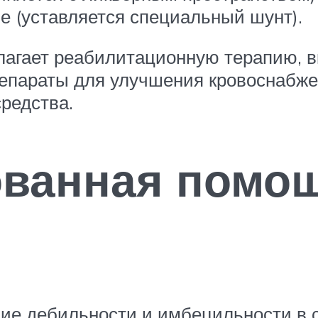
 (уставляется специальный шунт).
лагает реабилитационную терапию,
епараты для улучшения кровоснабжен
редства.
ванная помощ
ие дебильности и имбецильности в 