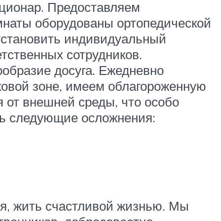
ационар. Предоставляем
мнаты оборудованы ортопедической
установить индивидуальный
тственных сотрудников.
ообразие досуга. Ежедневно
рковой зоне, имеем облагороженную
 от внешней среды, что особо
ть следующие осложнения:
я, жить счастливой жизнью. Мы