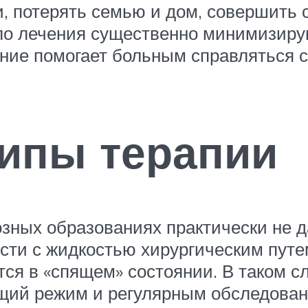
, потерять семью и дом, совершить
ло лечения существенно минимизиру
ние помогает больным справляться с 
ипы терапии
зных образованиях практически не д
сти с жидкостью хирургическим пут
ся в «спящем» состоянии. В таком с
щий режим и регулярным обследован