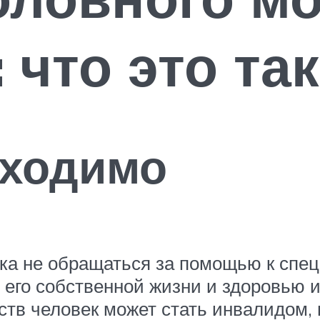
 что это та
бходимо
ка не обращаться за помощью к спе
 его собственной жизни и здоровью и
тв человек может стать инвалидом, 