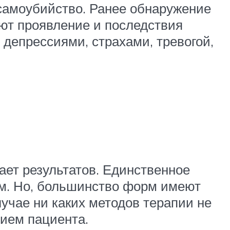
 самоубийство. Ранее обнаружение
ют проявление и последствия
депрессиями, страхами, тревогой,
ает результатов. Единственное
ем. Но, большинство форм имеют
лучае ни каких методов терапии не
ием пациента.