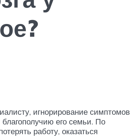
кое?
циалисту, игнорирование симптомов
 благополучию его семьи. По
потерять работу, оказаться