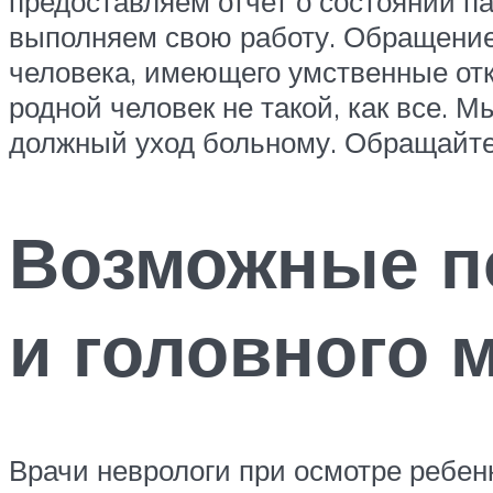
предоставляем отчет о состоянии п
выполняем свою работу. Обращение 
человека, имеющего умственные отк
родной человек не такой, как все. 
должный уход больному. Обращайтес
Возможные п
и головного 
Врачи неврологи при осмотре ребенк