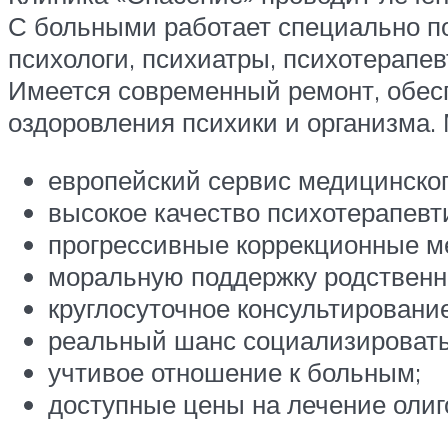
С больными работает специально п
психологи, психиатры, психотерапе
Имеется современный ремонт, обес
оздоровления психики и организма.
европейский сервис медицинско
высокое качество психотерапевт
прогрессивные коррекционные м
моральную поддержку родственн
круглосуточное консультирование
реальный шанс социализироватьс
учтивое отношение к больным;
доступные цены на лечение оли