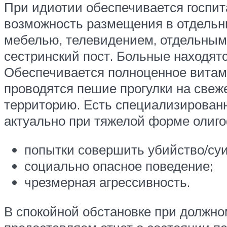
При идиотии обеспечивается госпи
возможность размещения в отдельн
мебелью, телевидением, отдельным
сестринский пост. Больные находят
Обеспечивается полноценное витами
проводятся пешие прогулки на свеж
территорию. Есть специализированн
актуально при тяжелой форме олиго
попытки совершить убийство/су
социально опасное поведение;
чрезмерная агрессивность.
В спокойной обстановке при должно