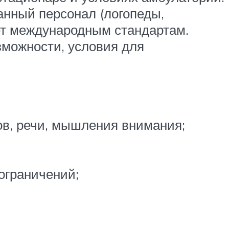
нный персонал (логопеды,
ует международным стандартам.
можности, условия для
в, речи, мышления внимания;
ограничений;