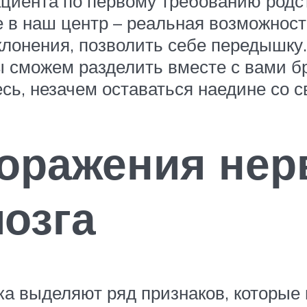
ациента по первому требованию родс
в наш центр – реальная возможност
лонения, позволить себе передышку.
Мы сможем разделить вместе с вами б
ь, незачем оставаться наедине со с
оражения нер
мозга
а выделяют ряд признаков, которые 