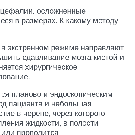
оцефалии, осложненные
ся в размерах. К какому методу
о в экстренном режиме направляют
ьшить сдавливание мозга кистой и
няется хирургическое
зование.
тся планово и эндоскопическим
од пациента и небольшая
тие в черепе, через которого
пления жидкости, в полости
 или проводится