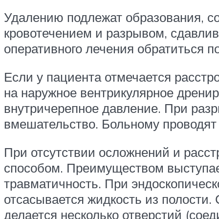
Удалению подлежат образования, 
кровотечением и разрывом, сдавлив
оперативного лечения обратиться по
Если у пациента отмечается расстро
на наружное вентрикулярное дренир
внутричерепное давление. При разр
вмешательство. Больному проводят
При отсутствии осложнений и расст
способом. Преимуществом выступае
травматичность. При эндоскопическо
отсасывается жидкость из полости.
делается несколько отверстий (сое