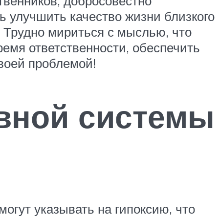
твенников, добросовестно
ь улучшить качество жизни близкого
 Трудно мириться с мыслью, что
ремя ответственности, обеспечить
воей проблемой!
вной системы
могут указывать на гипоксию, что