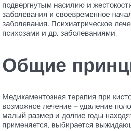
подвергнутым насилию и жестокости
заболевания и своевременное нача
заболевания. Психиатрическое лече
психозами и др. заболеваниями.
Общие принц
Медикаментозная терапия при кисто
возможное лечение – удаление поло
малый размер и долгие годы находят
применяется, выбирается выжидаю