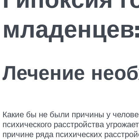
младенцев:
Лечение нео
Какие бы не были причины у челове
психического расстройства угрожает
причине ряда психических расстройс