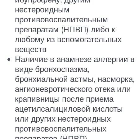
нестероидным
противовоспалительным
препаратам (НПВП) либо к
любому из вспомогательных
веществ
Наличие в анамнезе аллергии в
виде бронхоспазма,
бронхиальной астмы, насморка,
ангионевротического отека или
крапивницы после приема
ацетилсалициловой кислоты
или других нестероидных
противовоспалительных
препаратов (НПВП)