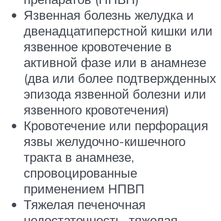
Язвенная болезнь желудка и
двенадцатиперстной кишки или
язвенное кровотечение в
активной фазе или в анамнезе
(два или более подтвержденных
эпизода язвенной болезни или
язвенного кровотечения)
Кровотечение или перфорация
язвы желудочно-кишечного
тракта в анамнезе,
спровоцированные
применением НПВП
Тяжелая печеночная
недостаточность, тяжелая