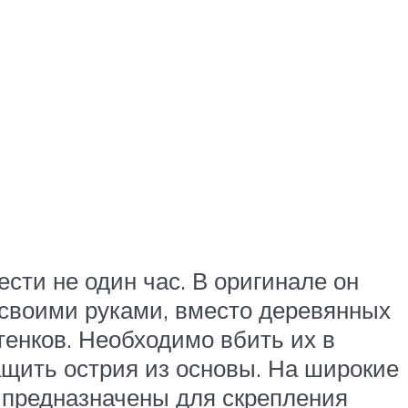
ести не один час. В оригинале он
 своими руками, вместо деревянных
тенков. Необходимо вбить их в
ащить острия из основы. На широкие
е предназначены для скрепления