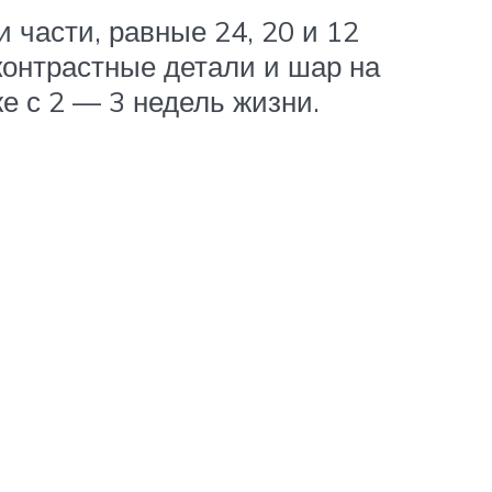
 части, равные 24, 20 и 12
контрастные детали и шар на
е с 2 — 3 недель жизни.