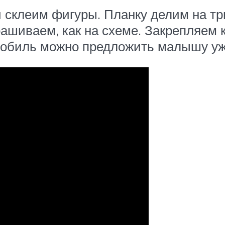
склеим фигуры. Планку делим на три
рашиваем, как на схеме. Закрепляем 
й мобиль можно предложить малышу уж