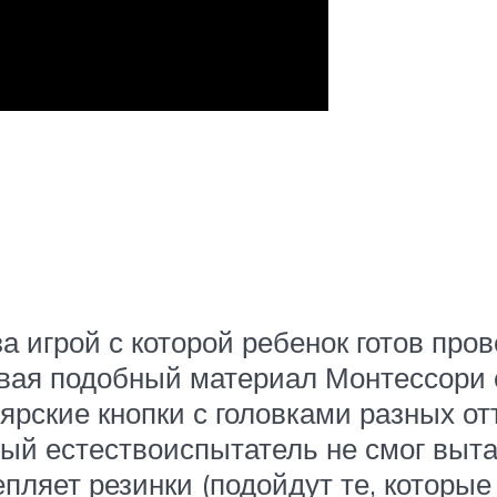
 игрой с которой ребенок готов пров
авая подобный материал Монтессори
ярские кнопки с головками разных от
ый естествоиспытатель не смог выт
пляет резинки (подойдут те, которы