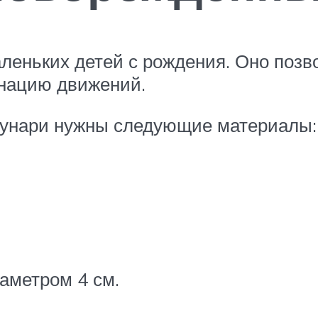
леньких детей с рождения. Оно позв
инацию движений.
Мунари нужны следующие материалы:
аметром 4 см.