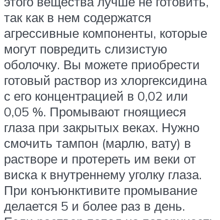
этого вещества лучше не готовить,
так как в нем содержатся
агрессивные компоненты, которые
могут повредить слизистую
оболочку. Вы можете приобрести
готовый раствор из хлоргексидина
с его концентрацией в 0,02 или
0,05 %. Промывают гноящиеся
глаза при закрытых веках. Нужно
смочить тампон (марлю, вату) в
растворе и протереть им веки от
виска к внутреннему уголку глаза.
При конъюнктивите промывание
делается 5 и более раз в день.