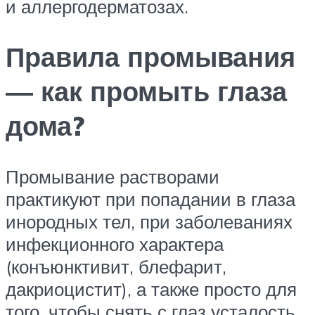
и аллергодерматозах.
Правила промывания
— как промыть глаза
дома?
Промывание растворами
практикуют при попадании в глаза
инородных тел, при заболеваниях
инфекционного характера
(конъюнктивит, блефарит,
дакриоцистит), а также просто для
того, чтобы снять с глаз усталость