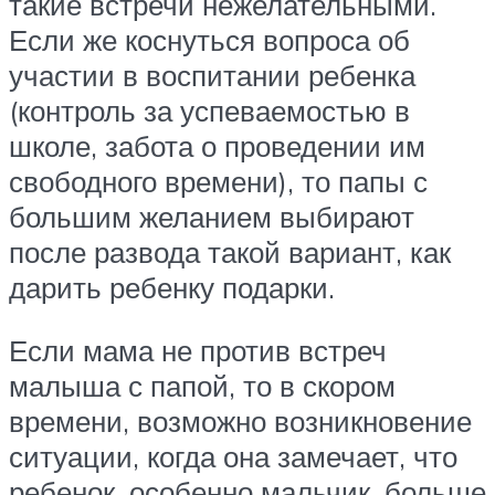
такие встречи нежелательными.
Если же коснуться вопроса об
участии в воспитании ребенка
(контроль за успеваемостью в
школе, забота о проведении им
свободного времени), то папы с
большим желанием выбирают
после развода такой вариант, как
дарить ребенку подарки.
Если мама не против встреч
малыша с папой, то в скором
времени, возможно возникновение
ситуации, когда она замечает, что
ребенок, особенно мальчик, больше