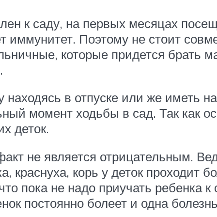
влен к саду, на первых месяцах посе
ет иммунитет. Поэтому не стоит сов
льничные, которые придется брать м
.
у находясь в отпуске или же иметь на
ьный момент ходьбы в сад. Так как 
их деток.
 факт не является отрицательным. Ве
, краснуха, корь у деток проходит б
что пока не надо приучать ребенка к 
бенок постоянно болеет и одна болезн