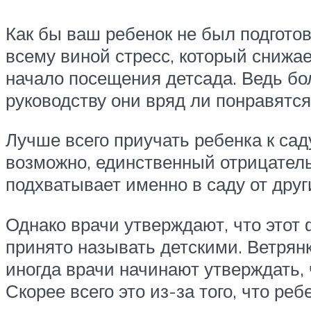
Как бы ваш ребенок не был подгото
всему виной стресс, который снижа
начало посещения детсада. Ведь бо
руководству они вряд ли понравятся
Лучше всего приучать ребенка к сад
возможно, единственный отрицател
подхватывает именно в саду от друг
Однако врачи утверждают, что этот
принято называть детскими. Ветрянка
иногда врачи начинают утверждать, 
Скорее всего это из-за того, что ре