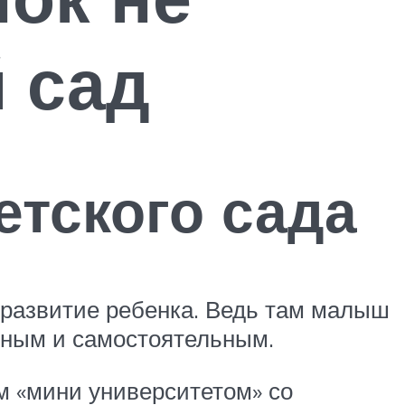
й сад
тского сада
е развитие ребенка. Ведь там малыш
ьным и самостоятельным.
м «мини университетом» со