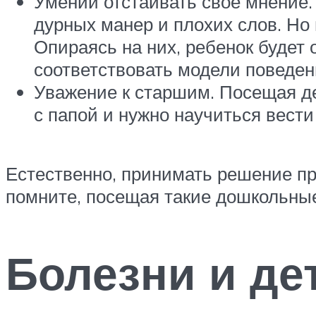
Умении отстаивать свое мнение.
дурных манер и плохих слов. Но 
Опираясь на них, ребенок будет 
соответствовать модели поведен
Уважение к старшим. Посещая де
с папой и нужно научиться вести
Естественно, принимать решение пр
помните, посещая такие дошкольные
Болезни и де