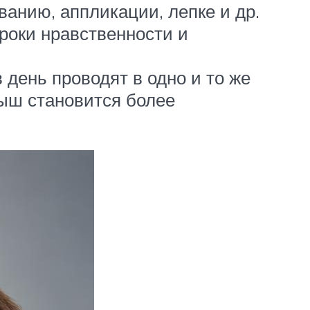
анию, аппликации, лепке и др.
уроки нравственности и
в день проводят в одно и то же
лыш становится более