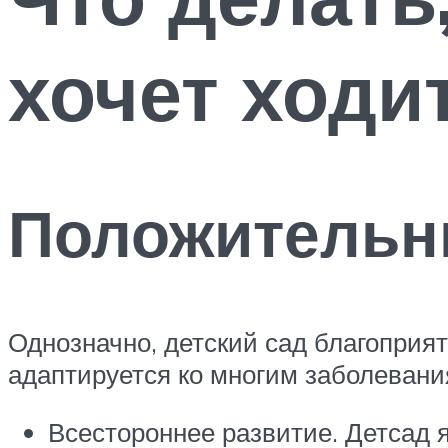
хочет ходи
Положительны
Однозначно, детский сад благоприя
адаптируется ко многим заболеван
Всестороннее развитие. Детсад 