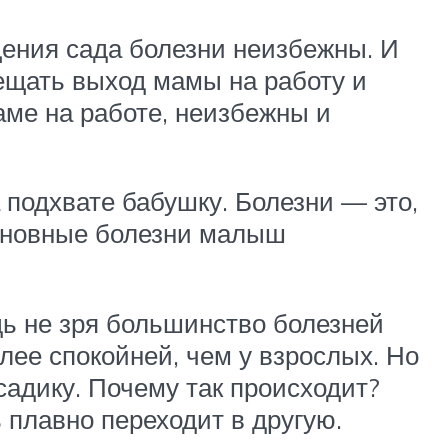
щения сада болезни неизбежны. И
мещать выход мамы на работу и
аме на работе, неизбежны и
 подхвате бабушку. Болезни — это,
основные болезни малыш
дь не зря большинство болезней
олее спокойней, чем у взрослых. Но
садику. Почему так происходит?
ь плавно переходит в другую.