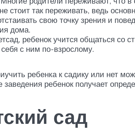
 Многие родители переживают, что в
не стоит так переживать, ведь основ
отстаивать свою точку зрения и пове
ия дома.
тсад, ребенок учится общаться со с
 себя с ним по-взрослому.
иучить ребенка к садику или нет мож
 заведения ребенок получает опреде
тский сад