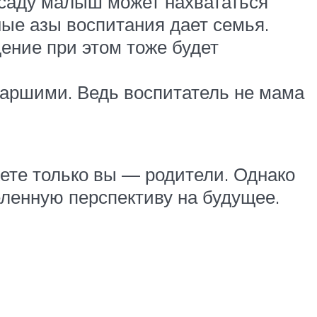
 саду малыш может нахвататься
ные азы воспитания дает семья.
дение при этом тоже будет
таршими. Ведь воспитатель не мама
ете только вы — родители. Однако
ленную перспективу на будущее.