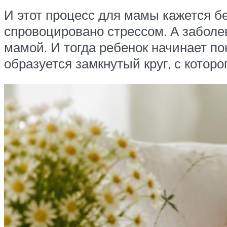
И этот процесс для мамы кажется б
спровоцировано стрессом. А заболев
мамой. И тогда ребенок начинает пон
образуется замкнутый круг, с которо