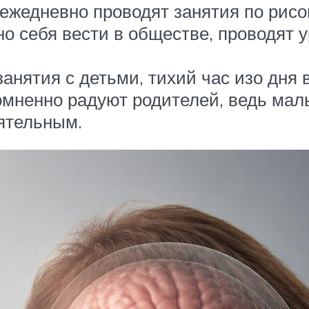
ежедневно проводят занятия по рисов
о себя вести в обществе, проводят 
анятия с детьми, тихий час изо дня 
сомненно радуют родителей, ведь ма
ятельным.