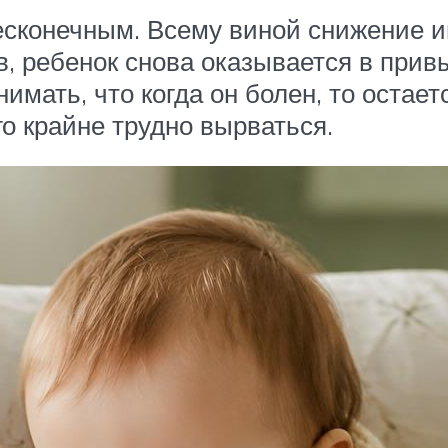
есконечным. Всему виной снижение и
, ребенок снова оказывается в прив
имать, что когда он болен, то остает
го крайне трудно вырваться.