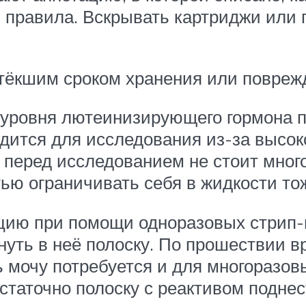
в правила. Вскрывать картриджи или 
стёкшим сроком хранения или повреж
ровня лютеинизирующего гормона по
годится для исследования из-за высо
 перед исследованием не стоит много
ью ограничивать себя в жидкости тож
яцию при помощи одноразовых стрип-
нуть в неё полоску. По прошествии в
 мочу потребуется и для многоразовы
остаточно полоску с реактивом поднес