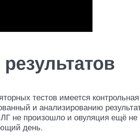
 результатов
яторных тестов имеется контрольная 
акованный и анализированию результа
 ЛГ не произошло и овуляция ещё не 
ующий день.