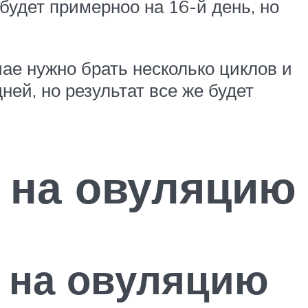
будет примерноо на 16-й день, но
ае нужно брать несколько циклов и
ей, но результат все же будет
 на овуляцию
т на овуляцию