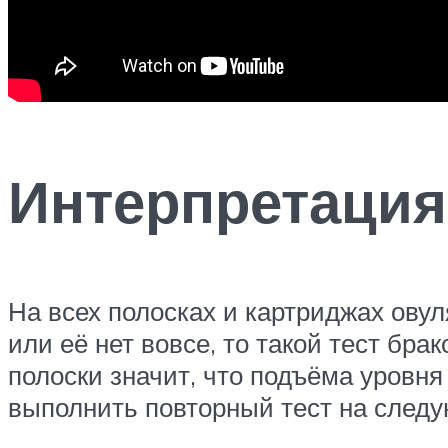
Интерпретация
На всех полосках и картриджах овул
или её нет вовсе, то такой тест бр
полоски значит, что подъёма уровня
выполнить повторный тест на след