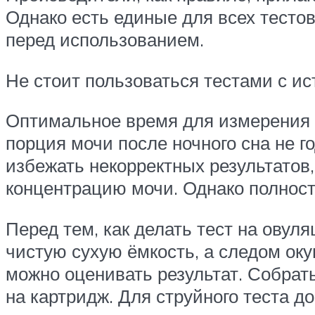
Однако есть единые для всех тесто
перед использованием.
Не стоит пользоваться тестами с и
Оптимальное время для измерения у
порция мочи после ночного сна не 
избежать некорректных результатов,
концентрацию мочи. Однако полност
Перед тем, как делать тест на овул
чистую сухую ёмкость, а следом оку
можно оценивать результат. Собрать
на картридж. Для струйного теста д