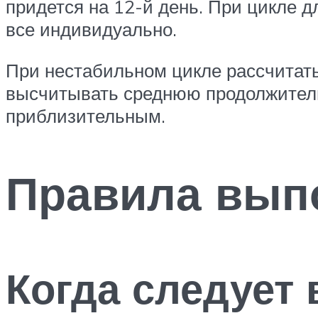
придется на 12-й день. При цикле д
все индивидуально.
При нестабильном цикле рассчитать
высчитывать среднюю продолжительн
приблизительным.
Правила выпо
Когда следует