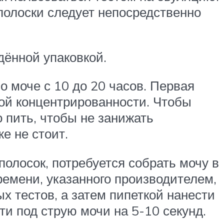
полоски следует непосредственно
дённой упаковкой.
 моче с 10 до 20 часов. Первая
кой концентрированности. Чтобы
 пить, чтобы не занижать
е не стоит.
полосок, потребуется собрать мочу в
ремени, указанного производителем,
х тестов, а затем пипеткой нанести
ти под струю мочи на 5-10 секунд.