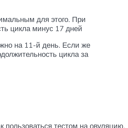
тимальным для этого. При
ть цикла минус 17 дней
жно на 11-й день. Если же
одолжительность цикла за
ак пользоваться тестом на овуляцию.