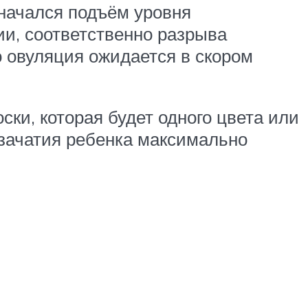
 начался подъём уровня
ии, соответственно разрыва
о овуляция ожидается в скором
ки, которая будет одного цвета или
 зачатия ребенка максимально