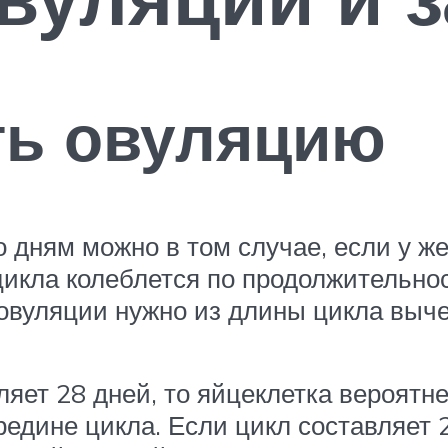
ть овуляцию
о дням можно в том случае, если у ж
икла колеблется по продолжительност
овуляции нужно из длины цикла выче
яет 28 дней, то яйцеклетка вероятне
редине цикла. Если цикл составляет 2