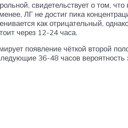
рольной, свидетельствует о том, что
менее, ЛГ не достиг пика концентрац
ценивается как отрицательный, однак
оит через 12-24 часа.
ирует появление чёткой второй полос
следующие 36-48 часов вероятность