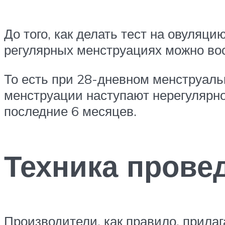
До того, как делать тест на овуляци
регулярных менструациях можно во
То есть при 28-дневном менструаль
менструации наступают нерегулярно
последние 6 месяцев.
Техника прове
Производители, как правило, прилаг