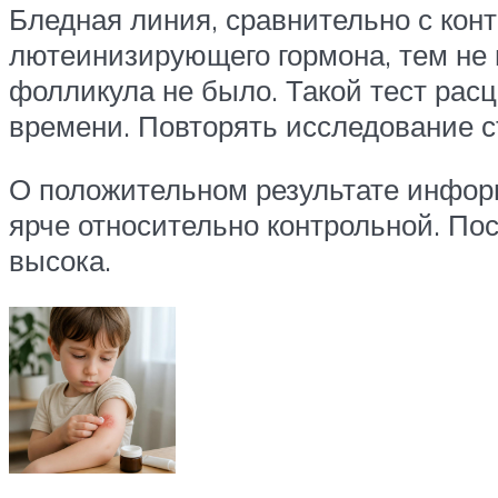
Бледная линия, сравнительно с конт
лютеинизирующего гормона, тем не 
фолликула не было. Такой тест рас
времени. Повторять исследование ст
О положительном результате информ
ярче относительно контрольной. По
высока.