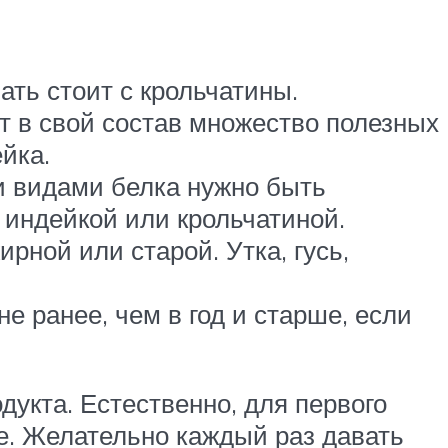
ть стоит с крольчатины.
т в свой состав множество полезных
йка.
ми видами белка нужно быть
 индейкой или крольчатиной.
рной или старой. Утка, гусь,
не ранее, чем в год и старше, если
дукта. Естественно, для первого
е. Желательно каждый раз давать