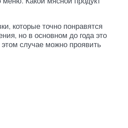
 меню. Какой мясной продукт
ки, которые точно понравятся
ния, но в основном до года это
в этом случае можно проявить