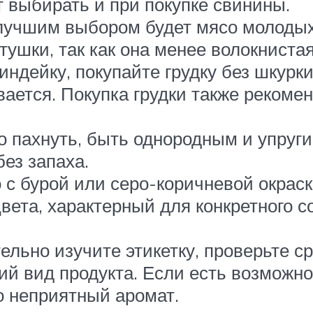
т выбирать и при покупке свинины.
 лучшим выбором будет мясо молодых
тушки, так как она менее волокнистая
ндейку, покупайте грудку без шкурки
вается. Покупка грудки также рекоме
 пахнуть, быть однородным и упруги
без запаха.
 с бурой или серо-коричневой окрас
вета, характерный для конкретного с
ельно изучите этикетку, проверьте ср
ий вид продукта. Если есть возможно
бо неприятный аромат.