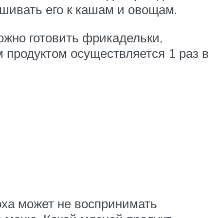
шивать его к кашам и овощам.
ожно готовить фрикадельки,
м продуктом осуществляется 1 раз в
оха может не воспринимать