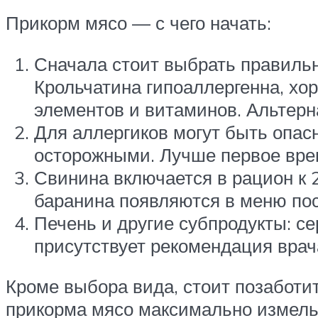
Прикорм мясо — с чего начать:
Сначала стоит выбрать правильн
Крольчатина гипоаллергенна, хо
элементов и витаминов. Альтерн
Для аллергиков могут быть опасн
осторожными. Лучше первое врем
Свинина включается в рацион к 2
баранина появляются в меню пос
Печень и другие субпродукты: сер
присутствует рекомендация врач
Кроме выбора вида, стоит позаботит
прикорма мясо максимально измельч