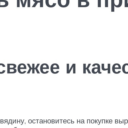
свежее и каче
вядину, остановитесь на покупке выр