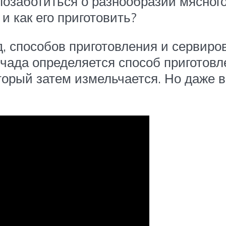
позаботиться о разнообразии мясного
и как его приготовить?
, способов приготовления и сервиров
 чада определяется способ приготовле
торый затем измельчается. Но даже 