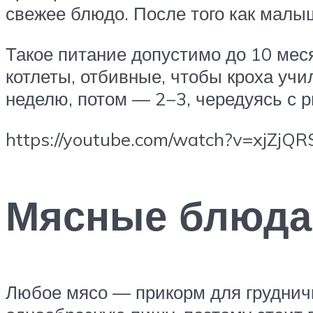
свежее блюдо. После того как малы
Такое питание допустимо до 10 мес
котлеты, отбивные, чтобы кроха учи
неделю, потом — 2−3, чередуясь с 
https://youtube.com/watch?v=xjZjQ
Мясные блюда
Любое мясо — прикорм для грудничк