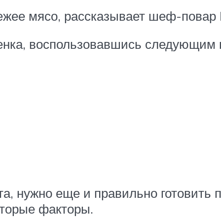
вежее мясо, рассказывает шеф-повар
бенка, воспользовавшись следующим 
, нужно еще и правильно готовить п
оторые факторы.