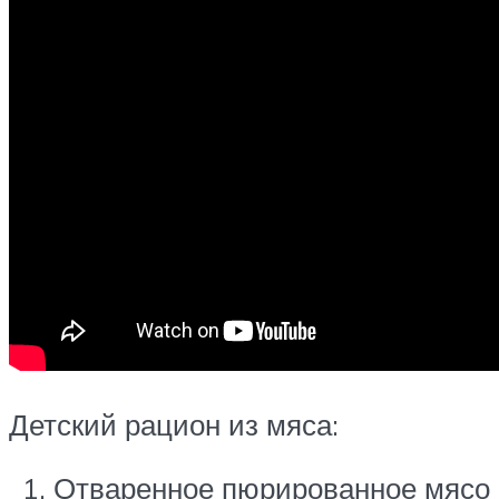
Детский рацион из мяса:
Отваренное пюрированное мясо п