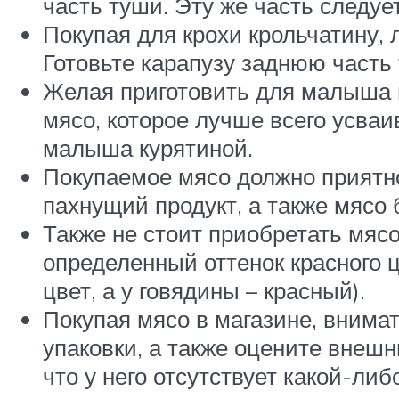
часть туши. Эту же часть следуе
Покупая для крохи крольчатину,
Готовьте карапузу заднюю часть 
Желая приготовить для малыша и
мясо, которое лучше всего усваи
малыша курятиной.
Покупаемое мясо должно приятно
пахнущий продукт, а также мясо 
Также не стоит приобретать мясо
определенный оттенок красного ц
цвет, а у говядины – красный).
Покупая мясо в магазине, внимат
упаковки, а также оцените внешн
что у него отсутствует какой-ли