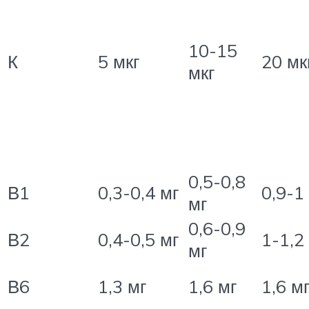
10-15
К
5 мкг
20 мк
мкг
0,5-0,8
В1
0,3-0,4 мг
0,9-1
мг
0,6-0,9
В2
0,4-0,5 мг
1-1,2
мг
В6
1,3 мг
1,6 мг
1,6 м