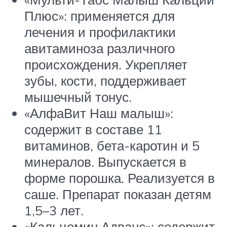
Плюс»: применяется для
лечения и профилактики
авитаминоза различного
происхождения. Укрепляет
зубы, кости, поддерживает
мышечный тонус.
«АлфаВит Наш малыш»:
содержит в составе 11
витаминов, бета-каротин и 5
минералов. Выпускается в
форме порошка. Реализуется в
саше. Препарат показан детям
1,5–3 лет.
«Кальцемин Адванс»: содержит