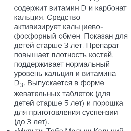
содержит витамин D и карбонат
кальция. Средство
активизирует кальциево-
фосфорный обмен. Показан для
детей старше 3 лет. Препарат
повышает плотность костей,
поддерживает нормальный
уровень кальция и витамина
D
. Выпускается в форме
3
жевательных таблеток (для
детей старше 5 лет) и порошка
для приготовления суспензии
(до 3 лет).
«Мульти-Табс Малыш Кальций