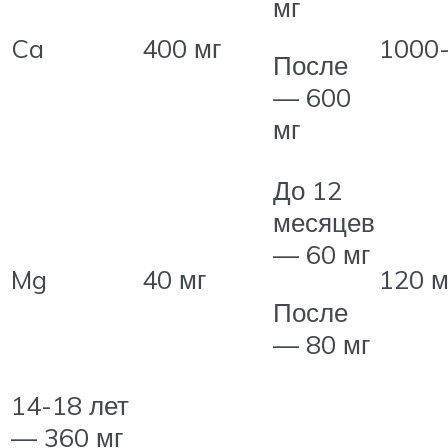
мг
Ca
400 мг
1000-
После
— 600
мг
До 12
месяцев
— 60 мг
Mg
40 мг
120 м
После
— 80 мг
14-18 лет
— 360 мг