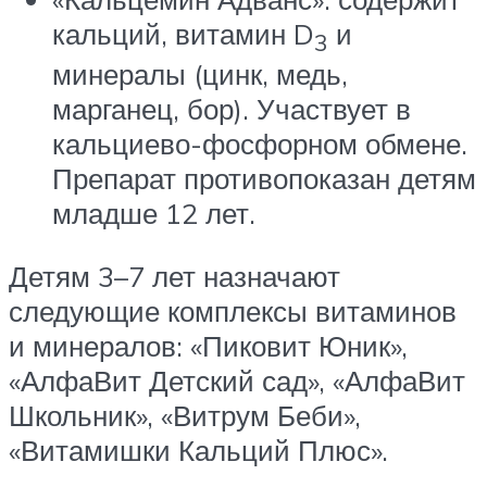
кальций, витамин D
и
3
минералы (цинк, медь,
марганец, бор). Участвует в
кальциево-фосфорном обмене.
Препарат противопоказан детям
младше 12 лет.
Детям 3–7 лет назначают
следующие комплексы витаминов
и минералов: «Пиковит Юник»,
«АлфаВит Детский сад», «АлфаВит
Школьник», «Витрум Беби»,
«Витамишки Кальций Плюс».