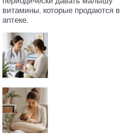
периодически давать малышу
витамины, которые продаются в
аптеке.