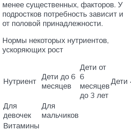
менее существенных, факторов. У
подростков потребность зависит и
от половой принадлежности.
Нормы некоторых нутриентов,
ускоряющих рост
Дети от
Дети до 6
6
Нутриент
Дети 
месяцев
месяцев
до 3 лет
Для
Для
девочек
мальчиков
Витамины