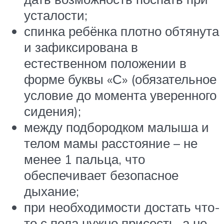
усталости;
спинка ребёнка плотно обтянута
и зафиксирована в
естественном положении в
форме буквы «С» (обязательное
условие до момента уверенного
сидения);
между подбородком малыша и
телом мамы расстояние – не
менее 1 пальца, что
обеспечивает безопасное
дыхание;
при необходимости достать что-
то с пола нужно присесть, а не