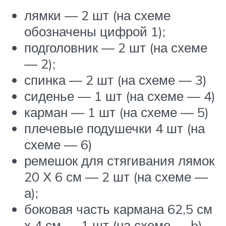
лямки — 2 шт (на схеме
обозначены цифрой 1);
подголовник — 2 шт (на схеме
— 2);
спинка — 2 шт (на схеме — 3)
сиденье — 1 шт (на схеме — 4)
карман — 1 шт (на схеме — 5)
плечевые подушечки 4 шт (на
схеме — 6)
ремешок для стягивания лямок
20 Х 6 см — 2 шт (на схеме —
а);
боковая часть кармана 62,5 см
х 4 см — 1 шт (на схеме — b).