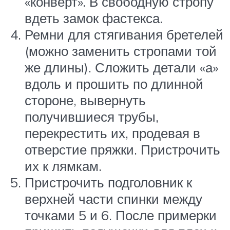
«конверт». В свободную стропу
вдеть замок фастекса.
Ремни для стягивания бретелей
(можно заменить стропами той
же длины). Сложить детали «а»
вдоль и прошить по длинной
стороне, вывернуть
получившиеся трубы,
перекрестить их, продевая в
отверстие пряжки. Пристрочить
их к лямкам.
Пристрочить подголовник к
верхней части спинки между
точками 5 и 6. После примерки