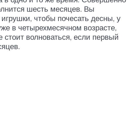
олнится шесть месяцев. Вы
игрушки, чтобы почесать десны, у
уже в четырехмесячном возрасте,
е стоит волноваться, если первый
сяцев.