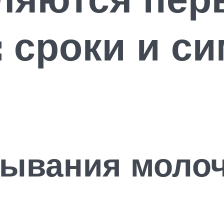
 сроки и с
зывания моло