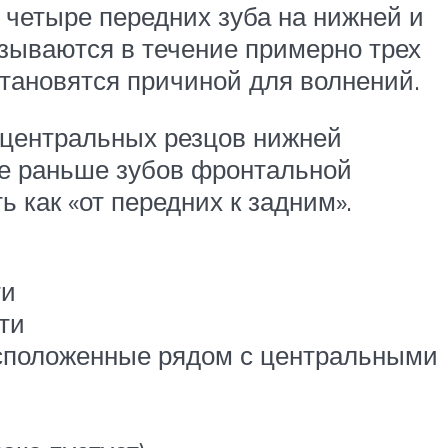
 четыре передних зуба на нижней и
езываются в течение примерно трех
становятся причиной для волнений.
 центральных резцов нижней
же раньше зубов фронтальной
 как «от передних к задним».
ти
ти
расположенные рядом с центральными