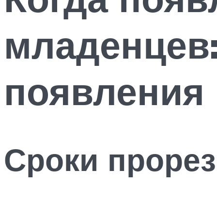
младенцев:
появления
Сроки проре