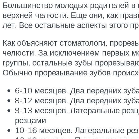
Большинство молодых родителей в к
верхней челюсти. Еще они, как пра
лет. Все остальные аспекты этого 
Как объясняют стоматологи, прорез
челюсти. За исключением первых мо
группы, остальные зубы прорезывают
Обычно прорезывание зубов происхо
6-10 месяцев. Два передних зуб
8-12 месяцев. Два передних зуб
9-13 месяцев. Латеральные резц
резцами
10-16 месяцев. Латеральные ре