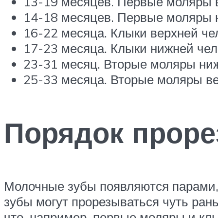
13-19 месяцев. Первые моляры в
14-18 месяцев. Первые моляры 
16-22 месяца. Клыки верхней ч
17-23 месяца. Клыки нижней че
23-31 месяц. Вторые моляры ни
25-33 месяца. Вторые моляры в
Порядок проре
Молочные зубы появляются парами, 
зубы могут прорезываться чуть ран
что, например, первые моляры и кл