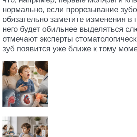
нормально, если прорезывание зубо
обязательно заметите изменения в 
него будет обильнее выделяться сл
отмечают эксперты стоматологическо
зуб появится уже ближе к тому моме