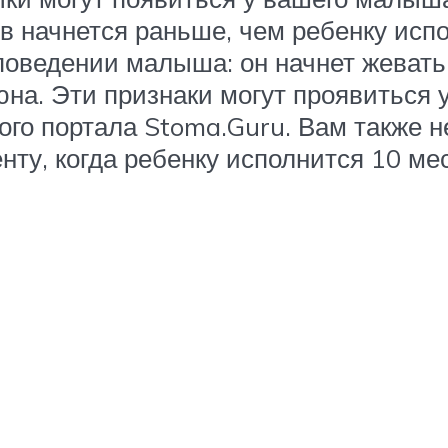
в начнется раньше, чем ребенку исп
поведении малыша: он начнет жевать 
юна. Эти признаки могут проявиться 
го портала Stoma.Guru. Вам также н
нту, когда ребенку исполнится 10 ме