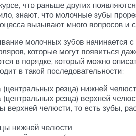
урсе, что раньше других появляются
вило, знают, что молочные зубы прор
процесса вызывают много вопросов и 
ывание молочных зубов начинается с
ляров, которые могут появиться да
ся в порядке, который можно описать
дит в такой последовательности:
а (центральных резца) нижней челюс
а (центральных резца) верхней челюс
ы верхней челюсти, то есть зубы, 
зцы нижней челюсти