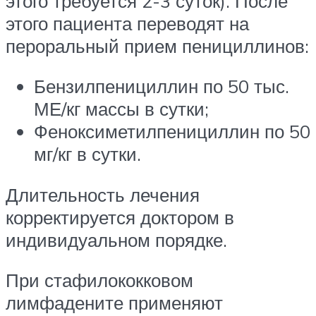
этого требуется 2-3 суток). После
этого пациента переводят на
пероральный прием пенициллинов:
Бензилпенициллин по 50 тыс.
МЕ/кг массы в сутки;
Феноксиметилпенициллин по 50
мг/кг в сутки.
Длительность лечения
корректируется доктором в
индивидуальном порядке.
При стафилококковом
лимфадените применяют