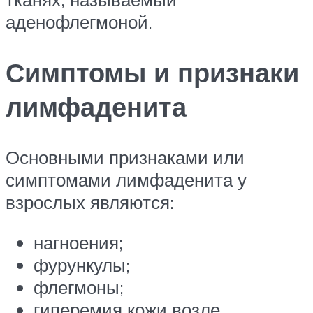
аденофлегмоной.
Симптомы и признаки
лимфаденита
Основными признаками или
симптомами лимфаденита у
взрослых являются:
нагноения;
фурункулы;
флегмоны;
гиперемия кожи возле