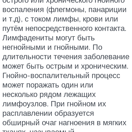
воспаления (флегмоны, панариции
и т.д), с током лимфы, крови или
путём непосредственного контакта.
Лимфадениты могут быть
негнойными и гнойными. По
длительности течения заболевание
может быть острым и хроническим.
Гнойно-воспалительный процесс
может поражать один или
несколько рядом лежащих
лимфоузлов. При гнойном их
расплавлении образуется
обширный очаг нагноения в мягких
тканях, называемый