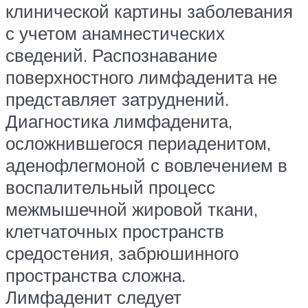
клинической картины заболевания
с учетом анамнестических
сведений. Распознавание
поверхностного лимфаденита не
представляет затруднений.
Диагностика лимфаденита,
осложнившегося периаденитом,
аденофлегмоной с вовлечением в
воспалительный процесс
межмышечной жировой ткани,
клетчаточных пространств
средостения, забрюшинного
пространства сложна.
Лимфаденит следует