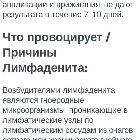
аппликации и прижигания, не дают
результата в течение 7-10 дней.
Что провоцирует /
Причины
Лимфаденита:
Возбудителями лимфаденита
являются гноеродные
микроорганизмы, проникающие в
лимфатические узлы по
лимфатическим сосудам из очагов
острого или хронического гнойного