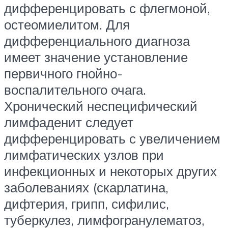
дифференцировать с флегмоной,
остеомиелитом. Для
дифференциального диагноза
имеет значение установление
первичного гнойно-
воспалительного очага.
Хронический неспецифический
лимфаденит следует
дифференцировать с увеличением
лимфатических узлов при
инфекционных и некоторых других
заболеваниях (скарлатина,
дифтерия, грипп, сифилис,
туберкулез, лимфогранулематоз,