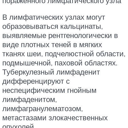
пораженного лимфатического узла
В лимфатических узлах могут
образовываться кальцинаты,
выявляемые рентгенологически в
виде плотных теней в мягких
тканях шеи, подчелюстной области,
подмышечной, паховой областях.
Туберкулезный лимфаденит
дифференцируют с
неспецифическим гнойным
лимфаденитом,
лимфагранулематозом,
метастазами злокачественных
опухолей.