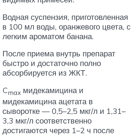
Водная суспензия, приготовленная
в 100 мл воды, оранжевого цвета, с
легким ароматом банана.
После приема внутрь препарат
быстро и достаточно полно
абсорбируется из ЖКТ.
C
мидекамицина и
max
мидекамицина ацетата в
сыворотке — 0,5–2,5 мкг/л и 1,31–
3,3 мкг/л соответственно
достигаются через 1–2 ч после