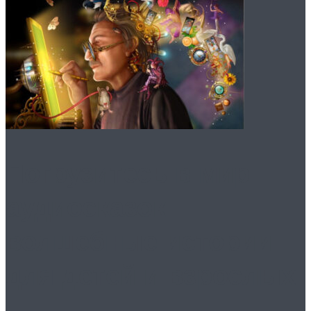
Погрузитесь в мир
аудиосказок:
волшебные истории
для детей и взрослых