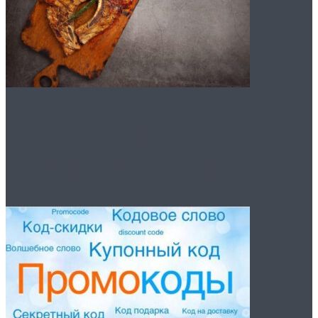
Чем фермерское мясо
лучше магазинного?