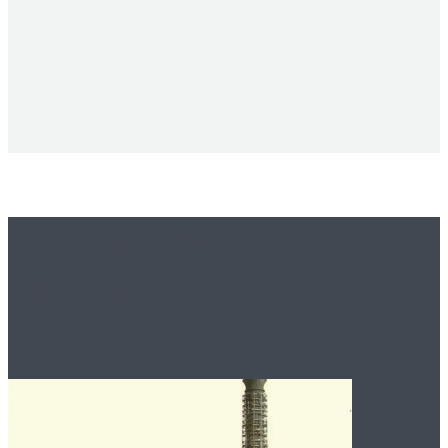
Вам это будет
интересно