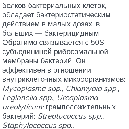
белков бактериальных клеток,
обладает бактериостатическим
действием в малых дозах, в
больших — бактерицидным.
Обратимо связывается с 50S
субъединицей рибосомальной
мембраны бактерий. Он
эффективен в отношении
внутриклеточных микроорганизмов:
Mycoplasma spp., Chlamydia spp.,
Legionella spp., Ureaplasma
urealyticum;
грамположительных
бактерий:
Streptococcus spp.,
Staphylococcus spp.,