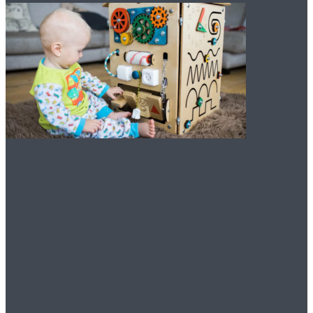
Идеи подарков для
детей на Новый год:
волшебство в каждом
подарке!