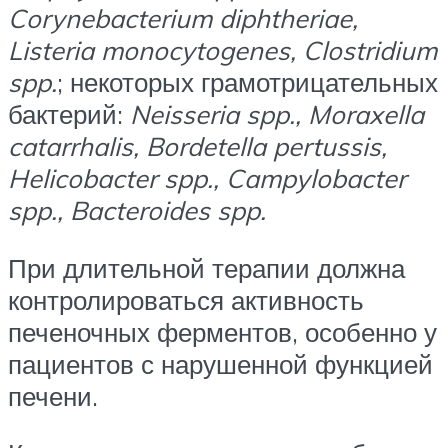
Corynebacterium diphtheriae,
Listeria monocytogenes, Clostridium
spp.
; некоторых грамотрицательных
бактерий:
Neisseria spp., Moraxella
catarrhalis, Bordetella pertussis,
Helicobacter spp., Campylobacter
spp., Bacteroides spp.
При длительной терапии должна
контролироваться активность
печеночных ферментов, особенно у
пациентов с нарушенной функцией
печени.