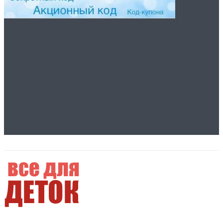
Промокоды в
интернет-магазинах.
Как выбрать
правильно?