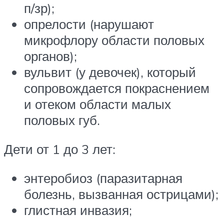
п/зр);
опрелости (нарушают
микрофлору области половых
органов);
вульвит (у девочек), который
сопровождается покраснением
и отеком области малых
половых губ.
Дети от 1 до 3 лет:
энтеробиоз (паразитарная
болезнь, вызванная острицами);
глистная инвазия;