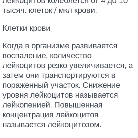
лейкоцитов колеблется от 4 до 10
тысяч. клеток / мкл крови.
Клетки крови
Когда в организме развивается
воспаление, количество
лейкоцитов резко увеличивается, а
затем они транспортируются в
пораженный участок. Снижение
уровня лейкоцитов называется
лейкопенией. Повышенная
концентрация лейкоцитов
называется лейкоцитозом.