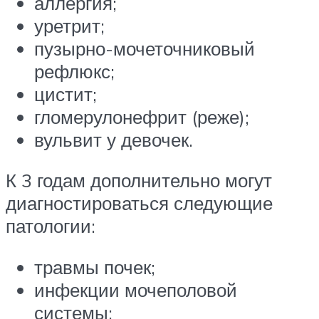
аллергия;
уретрит;
пузырно-мочеточниковый
рефлюкс;
цистит;
гломерулонефрит (реже);
вульвит у девочек.
К 3 годам дополнительно могут
диагностироваться следующие
патологии:
травмы почек;
инфекции мочеполовой
системы;