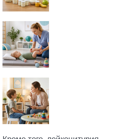
Кроме того, лейкоцитурия