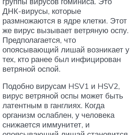
группы вирусов гоминиса. Это
ДНК-вирусы, которые
размножаются в ядре клетки. Этот
же вирус вызывает ветряную оспу.
Предполагается, что
опоясывающий лишай возникает у
тех, кто ранее был инфицирован
ветряной оспой.
Подобно вирусам HSV1 и HSV2,
вирус ветряной оспы может быть
латентным в ганглиях. Когда
организм ослаблен, у человека
снижается иммунитет, и
опоясывающий лишай становится