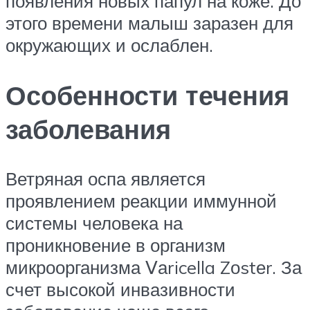
появления новых папул на коже. До
этого времени малыш заразен для
окружающих и ослаблен.
Особенности течения
заболевания
Ветряная оспа является
проявлением реакции иммунной
системы человека на
проникновение в организм
микроорганизма ꓦаricella Zоstеr. За
счет высокой инвазивности