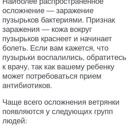
Наиболее распространенное
осложнение — заражение
пузырьков бактериями. Признак
заражения — кожа вокруг
пузырьков краснеет и начинает
болеть. Если вам кажется, что
пузырьки воспалились, обратитесь
к врачу, так как вашему ребенку
может потребоваться прием
антибиотиков.
Чаще всего осложнения ветрянки
появляются у следующих групп
людей: