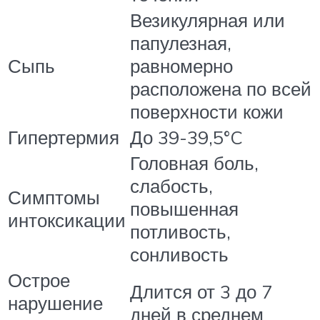
Везикулярная или
папулезная,
Сыпь
равномерно
расположена по всей
поверхности кожи
Гипертермия
До 39-39,5°C
Головная боль,
слабость,
Симптомы
повышенная
интоксикации
потливость,
сонливость
Острое
Длится от 3 до 7
нарушение
дней в среднем