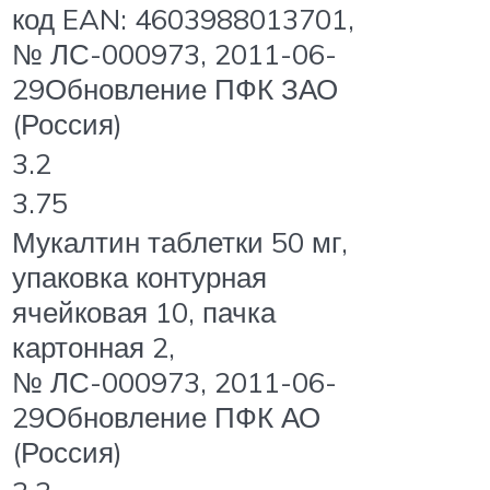
код EAN: 4603988013701,
№ ЛС-000973, 2011-06-
29Обновление ПФК ЗАО
(Россия)
3.2
3.75
Мукалтин таблетки 50 мг,
упаковка контурная
ячейковая 10, пачка
картонная 2,
№ ЛС-000973, 2011-06-
29Обновление ПФК АО
(Россия)