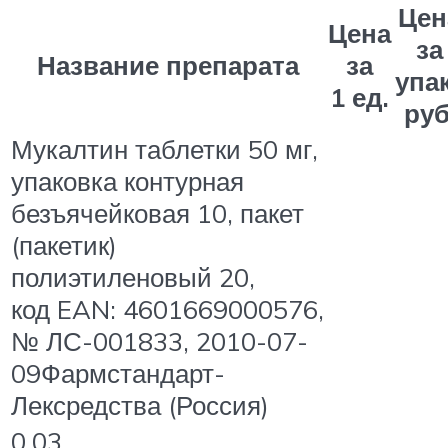
Цен
Цена
за
Название препарата
за
упак
1 ед.
руб
Мукалтин таблетки 50 мг,
упаковка контурная
безъячейковая 10, пакет
(пакетик)
полиэтиленовый 20,
код EAN: 4601669000576,
№ ЛС-001833, 2010-07-
09Фармстандарт-
Лексредства (Россия)
0.03