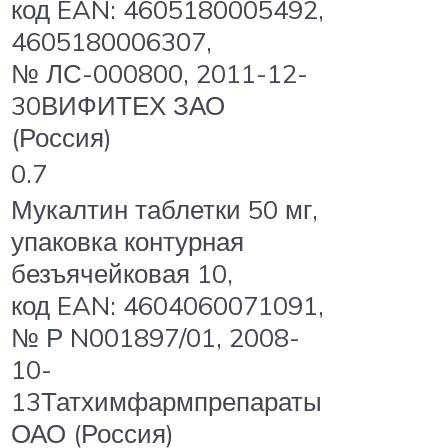
код EAN: 4605180005492,
4605180006307,
№ ЛС-000800, 2011-12-
30ВИФИТЕХ ЗАО
(Россия)
0.7
Мукалтин таблетки 50 мг,
упаковка контурная
безъячейковая 10,
код EAN: 4604060071091,
№ Р N001897/01, 2008-
10-
13Татхимфармпрепараты
ОАО (Россия)