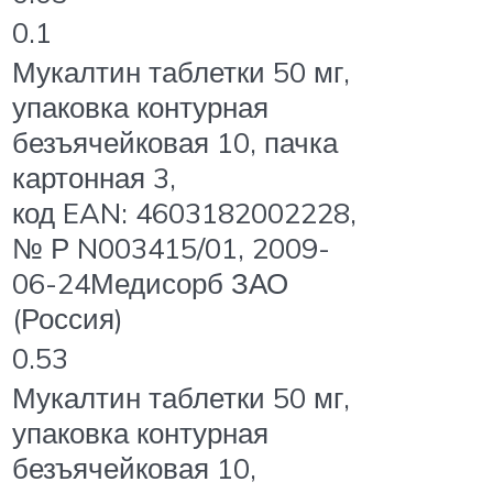
0.1
Мукалтин таблетки 50 мг,
упаковка контурная
безъячейковая 10, пачка
картонная 3,
код EAN: 4603182002228,
№ Р N003415/01, 2009-
06-24Медисорб ЗАО
(Россия)
0.53
Мукалтин таблетки 50 мг,
упаковка контурная
безъячейковая 10,