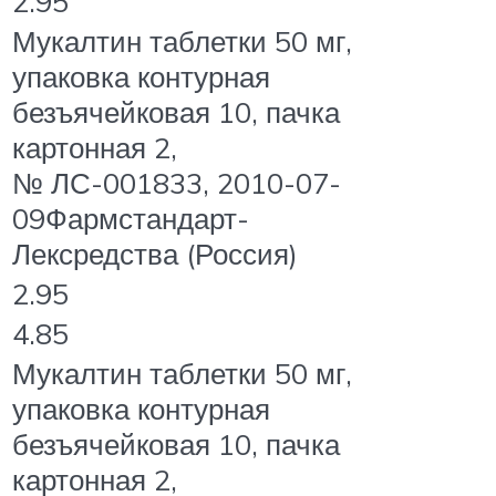
2.95
Мукалтин таблетки 50 мг,
упаковка контурная
безъячейковая 10, пачка
картонная 2,
№ ЛС-001833, 2010-07-
09Фармстандарт-
Лексредства (Россия)
2.95
4.85
Мукалтин таблетки 50 мг,
упаковка контурная
безъячейковая 10, пачка
картонная 2,