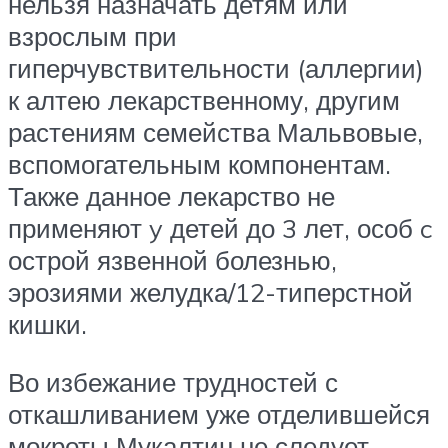
нельзя назначать детям или
взрослым при
гиперчувствительности (аллергии)
к алтею лекарственному, другим
растениям семейства Мальвовые,
вспомогательным компонентам.
Также данное лекарство не
применяют y детей до 3 лет, особ c
острой язвенной болезнью,
эрозиями желудка/12-типерстной
кишки.
Во избежание трудностей с
откашливанием уже отделившейся
мокроты Мукалтин не следует