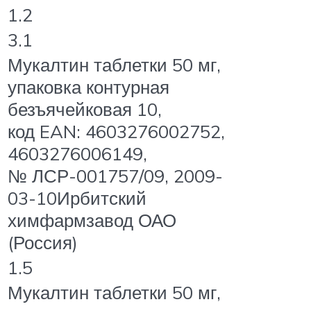
1.2
3.1
Мукалтин таблетки 50 мг,
упаковка контурная
безъячейковая 10,
код EAN: 4603276002752,
4603276006149,
№ ЛСР-001757/09, 2009-
03-10Ирбитский
химфармзавод ОАО
(Россия)
1.5
Мукалтин таблетки 50 мг,