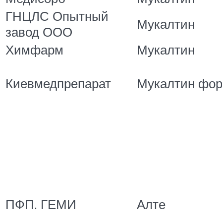
ГНЦЛС Опытный
Мукалтин
завод ООО
Химфарм
Мукалтин
Киевмедпрепарат
Мукалтин фор
ПФП. ГЕМИ
Алте