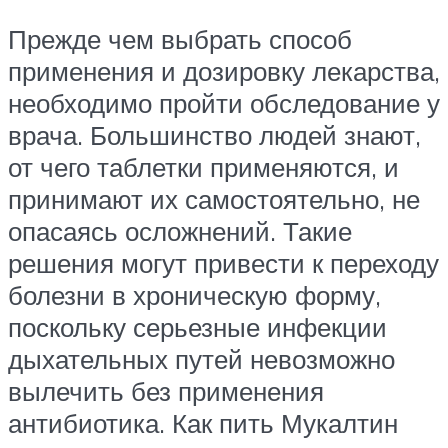
Прежде чем выбрать способ
применения и дозировку лекарства,
необходимо пройти обследование у
врача. Большинство людей знают,
от чего таблетки применяются, и
принимают их самостоятельно, не
опасаясь осложнений. Такие
решения могут привести к переходу
болезни в хроническую форму,
поскольку серьезные инфекции
дыхательных путей невозможно
вылечить без применения
антибиотика. Как пить Мукалтин