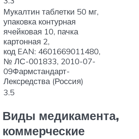
3.3
Мукалтин таблетки 50 мг,
упаковка контурная
ячейковая 10, пачка
картонная 2,
код EAN: 4601669011480,
№ ЛС-001833, 2010-07-
09Фармстандарт-
Лексредства (Россия)
3.5
Виды медикамента,
коммерческие