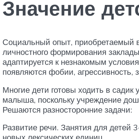
Значение дет
Социальный опыт, приобретаемый в 
личностного формирования заклады
адаптируется к незнакомым условия
появляются фобии, агрессивность, з
Многие дети готовы ходить в садик 
малыша, поскольку учреждение дошк
Решаются разносторонние задачи:
Развитие речи. Занятия для детей 3
новых лексических единиц.