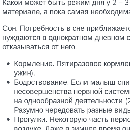
Какой может быть режим дня у 2 – 
материале, а пока самая необходи
Сон. Потребность в сне приближается
нуждаются в однократном дневном с
отказываться от него.
Кормление. Пятиразовое кормлени
ужин).
Бодрствование. Если малыш спит
несовершенства нервной систем
на однообразной деятельности (20
Разумно чередовать разные виды
Прогулки. Некоторую часть пери
воздухе. Даже в зимнее время он