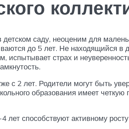
ского коллект
детском саду, неоценим для маленьк
ваются до 5 лет. Не находящийся в 
м, испытывает страх и неуверенность
амкнутость.
уже с 2 лет. Родители могут быть ув
ольного образования имеет четкую 
-4 лет способствуют активному росту