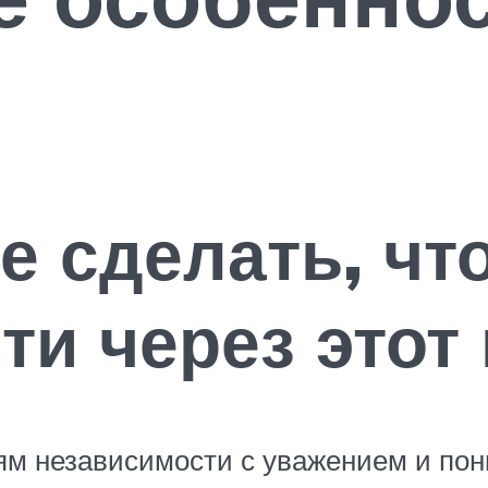
е сделать, ч
и через этот 
ям независимости с уважением и по