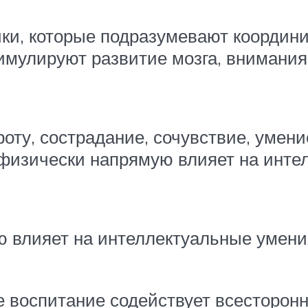
ики, которые подразумевают коорди
имулируют развитие мозга, внимания,
роту, сострадание, сочувствие, умен
хи физически напрямую влияет на инт
 влияет на интеллектуальные умени
 воспитание содействует всесторонн