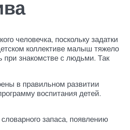
ива
ого человечка, поскольку задатки
детском коллективе малыш тяжело
 при знакомстве с людьми. Так
ерены в правильном развитии
программу воспитания детей.
 словарного запаса, появлению