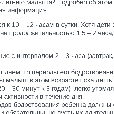
3-летнего малыша? Подробно об этом
мая информация.
 к 10 – 12 часам в сутки. Хотя дети 
не продолжительностью 1,5 – 2 часа
е с интервалом 2 – 3 часа (завтрак, 
 днем, то периоды его бодрствования
ы малыш в этом возрасте пока лишь 
 – 30 минут к 3 годам), легко утомля
 активности в течение дня.
одов бодрствования ребенка должны 
и обязательны, но пусть их длительн