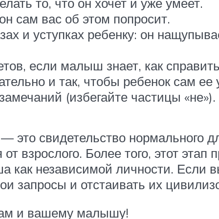
ать то, что он хочет и уже умеет.
он сам вас об этом попросит.
ах и уступках ребенку: он нащупывае
тов, если малыш знает, как справить
тельно и так, чтобы ребенок сам ее 
амечаний (избегайте частицы «не»).
 — это свидетельство нормального дл
от взрослого. Более того, этот этап 
а как независимой личности. Если в
ои запросы и отстаивать их цивили
вам и вашему малышу!