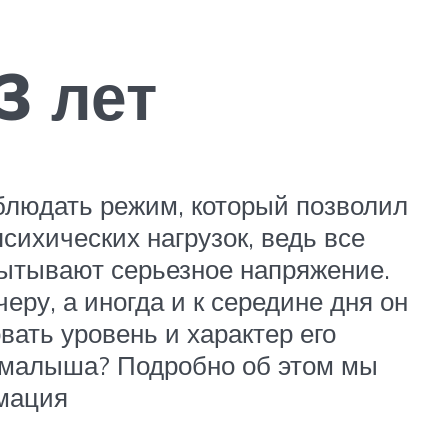
3 лет
блюдать режим, который позволил
ихических нагрузок, ведь все
ытывают серьезное напряжение.
еру, а иногда и к середине дня он
вать уровень и характер его
го малыша? Подробно об этом мы
рмация