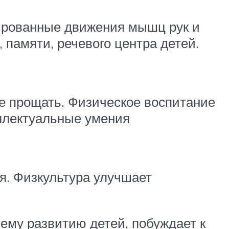
нированные движения мышц рук и
 памяти, речевого центра детей.
ие прощать. Физическое воспитание
еллектуальные умения
я. Физкультура улучшает
ему развитию детей, побуждает к