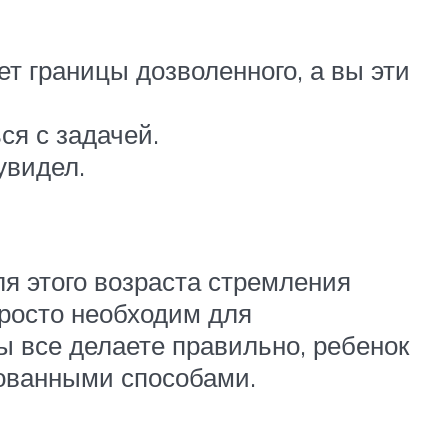
т границы дозволенного, а вы эти
ся с задачей.
увидел.
я этого возраста стремления
просто необходим для
ы все делаете правильно, ребенок
зованными способами.