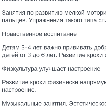
Занятия по развитию мелкой мотор
пальцев. Упражнения такого типа ст
Нравственное воспитание
Детям 3-4 лет важно прививать доб
детей от 3 до 6 лет. Развитие кро
Физкультура улучшает настроение
Развитие крохи физически напрямую
настроение.
Музыкальные занятия. Эстетическое