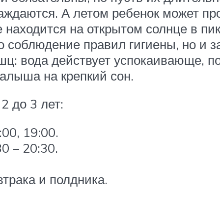
ждаются. А летом ребенок может про
е находится на открытом солнце в пи
о соблюдение правил гигиены, но и з
шц: вода действует успокаивающе, 
алыша на крепкий сон.
 до 3 лет:
:00, 19:00.
0 – 20:30.
втрака и полдника.