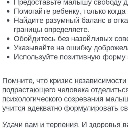
Предоставьте малышу свободу дел
Помогайте ребенку, только когда 
Найдите разумный баланс в отказ
границы определяете.
Обойдитесь без назойливых сове
Указывайте на ошибку доброжела
Используйте позитивную форму з
Помните, что кризис независимости
подрастающего человека отделиться 
психологического созревания малыш
учится адекватно формулировать св
Удачи вам и терпения. И здоровья 