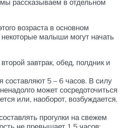
 мы рассказываем в отдельном
этого возраста в основном
, некоторые малыши могут начать
второй завтрак, обед, полдник и
 составляют 5 – 6 часов. В силу
ненадолго может сосредоточиться
ется или, наоборот, возбуждается.
составлять прогулки на свежем
ость не превышает 1,5 часов: