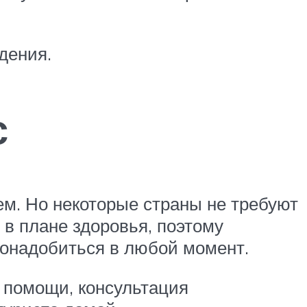
дения.
с
м. Но некоторые страны не требуют
в плане здоровья, поэтому
понадобиться в любой момент.
 помощи, консультация