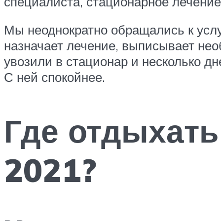
специалиста, стационарное лечение
Мы неоднократно обращались к услу
назначает лечение, выписывает нео
увозили в стационар и несколько дн
С ней спокойнее.
Где отдыхать
2021?