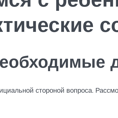
ктические 
необходимые д
ициальной стороной вопроса. Рассм