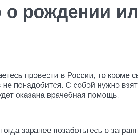
 о рождении и
етесь провести в России, то кроме 
 не понадобится. С собой нужно взят
удет оказана врачебная помощь.
 тогда заранее позаботьтесь о загра