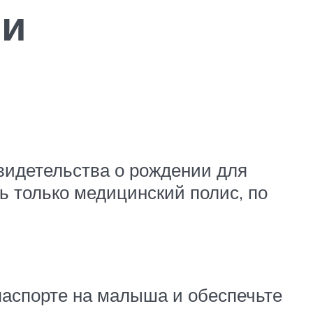
ли
свидетельства о рождении для
ь только медицинский полис, по
нпаспорте на малыша и обеспечьте