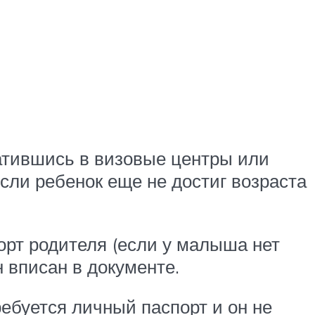
атившись в визовые центры или
сли ребенок еще не достиг возраста
порт родителя (если у малыша нет
н вписан в документе.
ребуется личный паспорт и он не