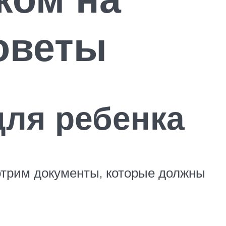
советы
ля ребенка
отрим документы, которые должны