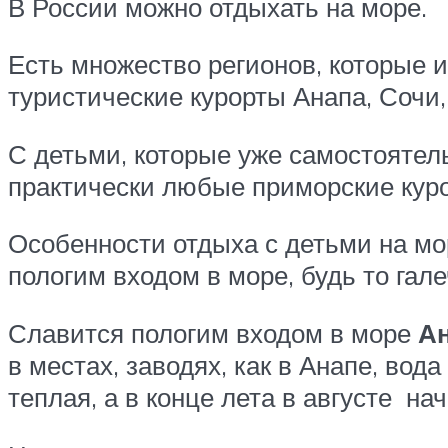
В России можно отдыхать на море.
Есть множество регионов, которые 
туристические курорты Анапа, Сочи,
С детьми, которые уже самостоятел
практически любые приморские кур
Особенности отдыха с детьми на мо
пологим входом в море, будь то га
Славится пологим входом в море
А
в местах, заводях, как в Анапе, во
теплая, а в конце лета в августе на