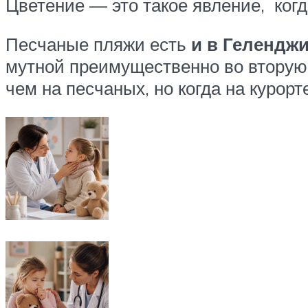
Цветение — это такое явление, ког
Песчаные пляжи есть
и в Геленджи
мутной преимущественно во вторую 
чем на песчаных, но когда на курор