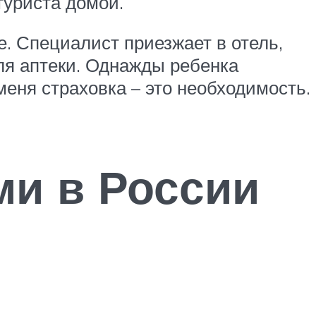
туриста домой.
. Специалист приезжает в отель,
ля аптеки. Однажды ребенка
меня страховка – это необходимость.
ми в России