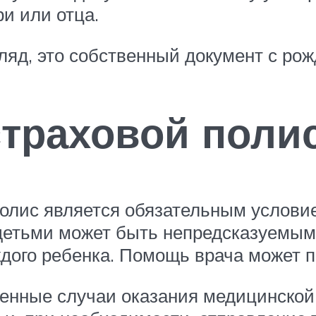
и или отца.
ляд, это собственный документ с рож
траховой поли
олис является обязательным условие
детьми может быть непредсказуемым 
ждого ребенка. Помощь врача может 
ренные случаи оказания медицинской