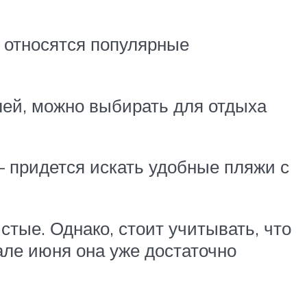
м относятся популярные
лей, можно выбирать для отдыха
— придется искать удобные пляжи с
истые. Однако, стоит учитывать, что
чале июня она уже достаточно