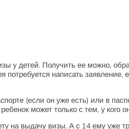
зы у детей. Получить ее можно, обр
я потребуется написать заявление, е
аспорте (если он уже есть) или в пас
 ребенок может только с тем, у кого о
ету на выдачу визы. А с 14 ему уже т