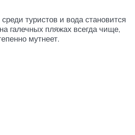
н среди туристов и вода становится
на галечных пляжах всегда чище,
степенно мутнеет.