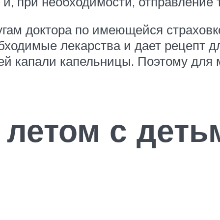
 и, при необходимости, отправление 
гам доктора по имеющейся страховке
бходимые лекарства и дает рецепт д
ей капали капельницы. Поэтому для 
 летом с деть