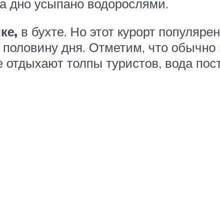
да дно усыпано водорослями.
ке,
в бухте. Но этот курорт популяре
половину дня. Отметим, что обычно 
те отдыхают толпы туристов, вода по