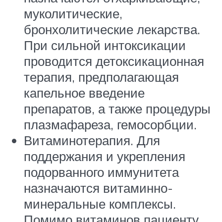
муколитические,
бронхолитические лекарства.
При сильной интоксикации
проводится детоксикационная
терапия, предполагающая
капельное введение
препаратов, а также процедуры
плазмафареза, гемосорбции.
Витаминотерапия. Для
поддержания и укрепления
подорванного иммунитета
назначаются витаминно-
минеральные комплексы.
Помимо витаминов пациенту