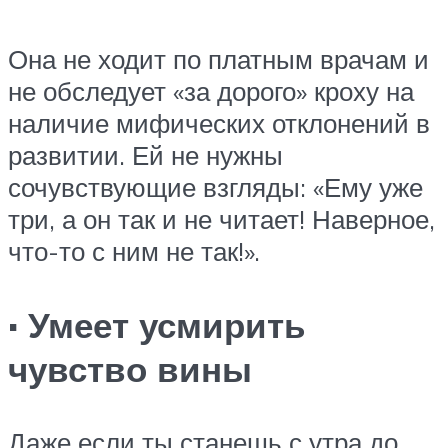
Она не ходит по платным врачам и
не обследует «за дорого» кроху на
наличие мифических отклонений в
развитии. Ей не нужны
сочувствующие взгляды: «Ему уже
три, а он так и не читает! Наверное,
что-то с ним не так!».
· Умеет усмирить
чувство вины
Даже если ты станешь с утра до