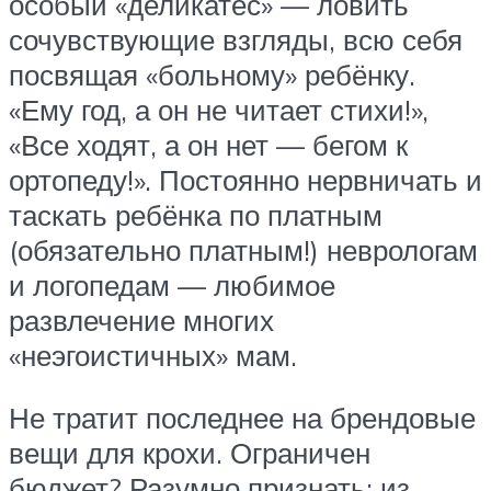
особый «деликатес» — ловить
сочувствующие взгляды, всю себя
посвящая «больному» ребёнку.
«Ему год, а он не читает стихи!»,
«Все ходят, а он нет — бегом к
ортопеду!». Постоянно нервничать и
таскать ребёнка по платным
(обязательно платным!) неврологам
и логопедам — любимое
развлечение многих
«неэгоистичных» мам.
Не тратит последнее на брендовые
вещи для крохи. Ограничен
бюджет? Разумно признать: из