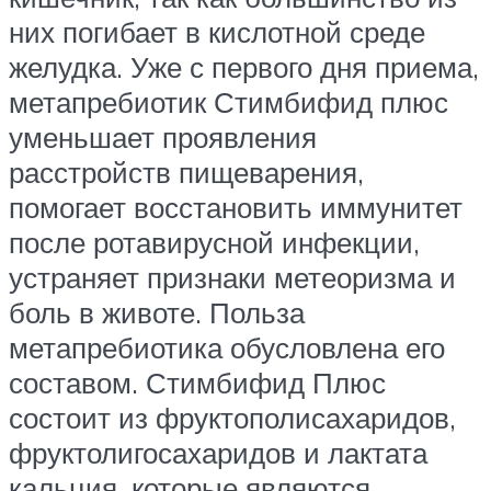
них погибает в кислотной среде
желудка. Уже с первого дня приема,
метапребиотик Стимбифид плюс
уменьшает проявления
расстройств пищеварения,
помогает восстановить иммунитет
после ротавирусной инфекции,
устраняет признаки метеоризма и
боль в животе. Польза
метапребиотика обусловлена его
составом. Стимбифид Плюс
состоит из фруктополисахаридов,
фруктолигосахаридов и лактата
кальция, которые являются