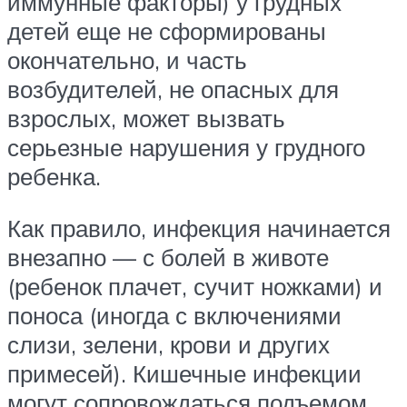
иммунные факторы) у грудных
детей еще не сформированы
окончательно, и часть
возбудителей, не опасных для
взрослых, может вызвать
серьезные нарушения у грудного
ребенка.
Как правило, инфекция начинается
внезапно — с болей в животе
(ребенок плачет, сучит ножками) и
поноса (иногда с включениями
слизи, зелени, крови и других
примесей). Кишечные инфекции
могут сопровождаться подъемом