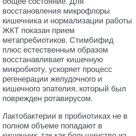
общее состояние. Для
восстановления микрофлоры
кишечника и нормализации работы
ЖКТ показан прием
метапребиотиков. Стимбифид
плюс естественным образом
восстанавливает кишечную
микробиоту, ускоряет процесс
регенерации желудочного и
кишечного эпателия, который был
поврежден ротавирусом.
Лактобактерии в пробиотиках не в
полном объеме попадают в
кишечник, так как большинство из