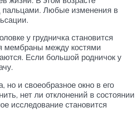
д пальцами. Любые изменения в
льсации.
оловке у грудничка становится
ия мембраны между костями
чаются. Если большой родничок у
ачу.
 но и своеобразное окно в его
нить, нет ли отклонений в состоянии
стое исследование становится