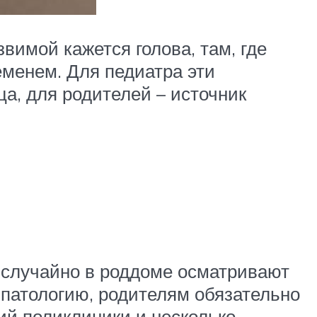
имой кажется голова, там, где
менем. Для педиатра эти
а, для родителей – источник
е случайно в роддоме осматривают
 патологию, родителям обязательно
ий поликлиники и несколько