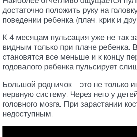
достаточно положить руку на голов
поведении ребенка (плач, крик и др
К 4 месяцам пульсация уже не так з
видным только при плаче ребенка. 
становятся все меньше и к концу пе
годовалого ребенка пульсирует слиш
Большой родничок – это не только и
нервную систему. Через него у дете
головного мозга. При зарастании ко
недоступным.