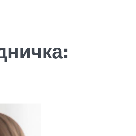
дничка: