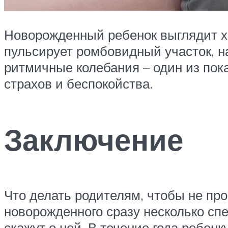
Новорожденный ребенок выглядит хр
пульсирует ромбовидный участок, н
ритмичные колебания – один из пок
страхов и беспокойства.
Заключение
Что делать родителям, чтобы не пр
новорожденного сразу несколько сп
скажут о ней. В течение года ребен