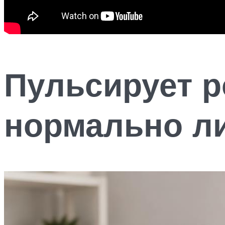
Пульсирует р
нормально ли