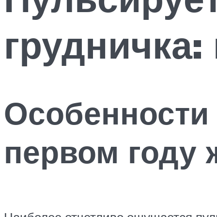
грудничка:
Особенности 
первом году 
Наиболее отчетливо ощущается пуль