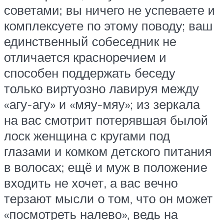
советами; вы ничего не успеваете и
комплексуете по этому поводу; ваш
единственный собеседник не
отличается красноречием и
способен поддержать беседу
только виртуозно лавируя между
«агу-агу» и «мяу-мяу»; из зеркала
на вас смотрит потерявшая былой
лоск женщина с кругами под
глазами и комком детского питания
в волосах; ещё и муж в положение
входить не хочет, а вас вечно
терзают мысли о том, что он может
«посмотреть налево», ведь на