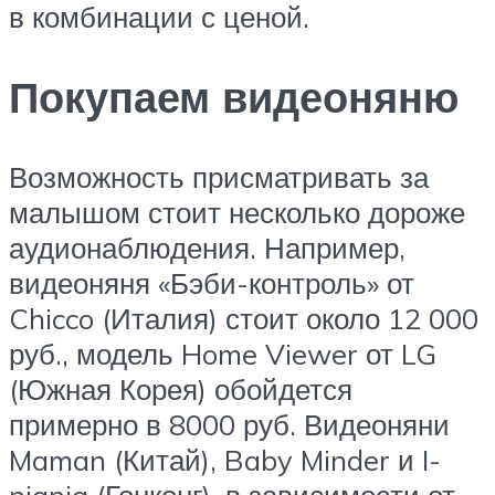
в комбинации с ценой.
Покупаем видеоняню
Возможность присматривать за
малышом стоит несколько дороже
аудионаблюдения. Например,
видеоняня «Бэби-контроль» от
Chicco (Италия) стоит около 12 000
руб., модель Home Viewer от LG
(Южная Корея) обойдется
примерно в 8000 руб. Видеоняни
Maman (Китай), Baby Minder и I-
niania (Гонконг), в зависимости от