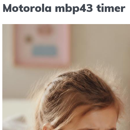
Motorola mbp43 timer