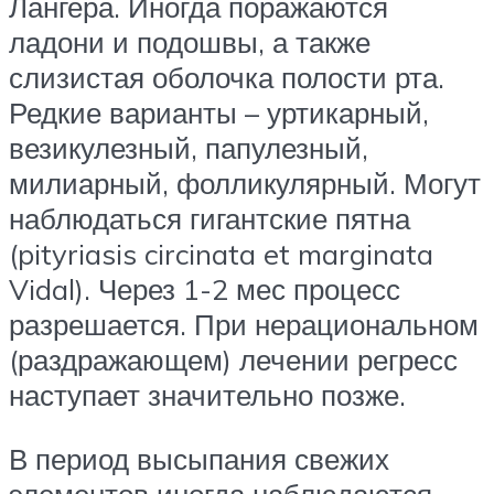
Лангера. Иногда поражаются
ладони и подошвы, а также
слизистая оболочка полости рта.
Редкие варианты – уртикарный,
везикулезный, папулезный,
милиарный, фолликулярный. Могут
наблюдаться гигантские пятна
(pityriasis circinata et marginata
Vidal). Через 1-2 мес процесс
разрешается. При нерациональном
(раздражающем) лечении регресс
наступает значительно позже.
В период высыпания свежих
элементов иногда наблюдаются