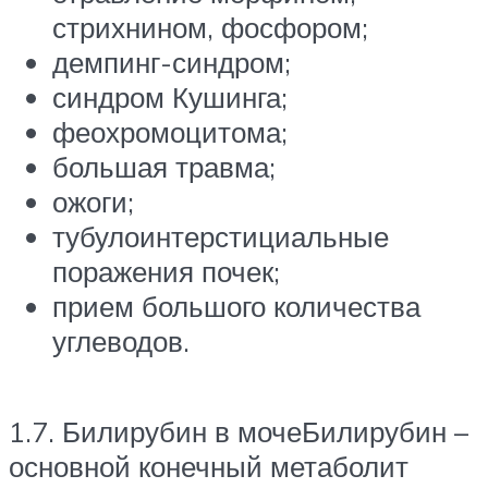
стрихнином, фосфором;
демпинг-синдром;
синдром Кушинга;
феохромоцитома;
большая травма;
ожоги;
тубулоинтерстициальные
поражения почек;
прием большого количества
углеводов.
1.7. Билирубин в мочеБилирубин –
основной конечный метаболит