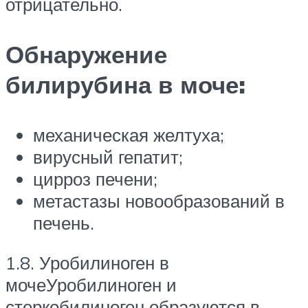
отрицательно.
Обнаружение
билирубина в моче:
механическая желтуха;
вирусный гепатит;
цирроз печени;
метастазы новообразований в
печень.
1.8. Уробилиноген в
мочеУробилиноген и
стеркобилиноген образуются в