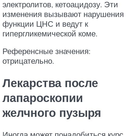
электролитов, кетоацидозу. Эти
изменения вызывают нарушения
функции ЦНС и ведут к
гипергликемической коме.
Референсные значения:
отрицательно.
Лекарства после
лапароскопии
желчного пузыря
Иногда может понадобиться курс