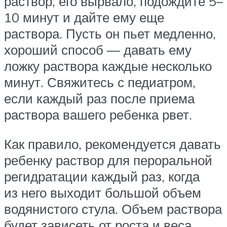
раствор, его вырвало, подождите 5–
10 минут и дайте ему еще
раствора. Пусть он пьет медленно,
хороший способ — давать ему
ложку раствора каждые несколько
минут. Свяжитесь с педиатром,
если каждый раз после приема
раствора вашего ребенка рвет.
Как правило, рекомендуется давать
ребенку раствор для пероральной
регидратации каждый раз, когда
из него выходит большой объем
водянистого стула. Объем раствора
будет зависеть от роста и веса