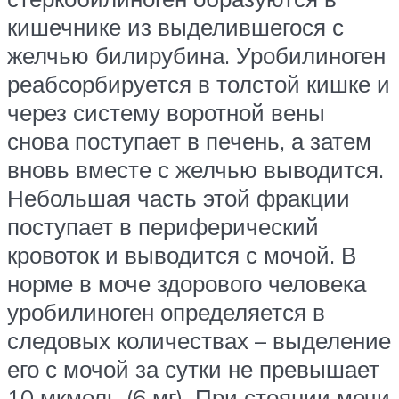
кишечнике из выделившегося с
желчью билирубина. Уробилиноген
реабсорбируется в толстой кишке и
через систему воротной вены
снова поступает в печень, а затем
вновь вместе с желчью выводится.
Небольшая часть этой фракции
поступает в периферический
кровоток и выводится с мочой. В
норме в моче здорового человека
уробилиноген определяется в
следовых количествах – выделение
его с мочой за сутки не превышает
10 мкмоль (6 мг). При стоянии мочи