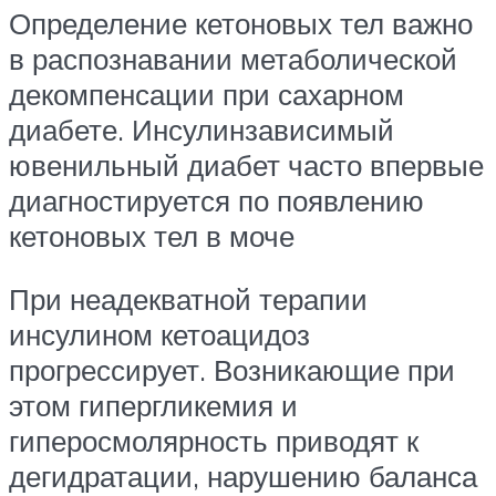
Определение кетоновых тел важно
в распознавании метаболической
декомпенсации при сахарном
диабете. Инсулинзависимый
ювенильный диабет часто впервые
диагностируется по появлению
кетоновых тел в моче
При неадекватной терапии
инсулином кетоацидоз
прогрессирует. Возникающие при
этом гипергликемия и
гиперосмолярность приводят к
дегидратации, нарушению баланса