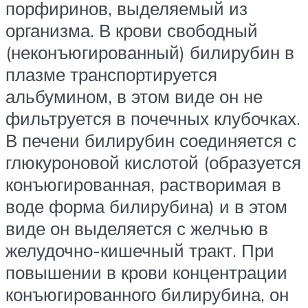
порфиринов, выделяемый из
организма. В крови свободный
(неконъюгированный) билирубин в
плазме транспортируется
альбумином, в этом виде он не
фильтруется в почечных клубочках.
В печени билирубин соединяется с
глюкуроновой кислотой (образуется
конъюгированная, растворимая в
воде форма билирубина) и в этом
виде он выделяется с желчью в
желудочно-кишечный тракт. При
повышении в крови концентрации
конъюгированного билирубина, он