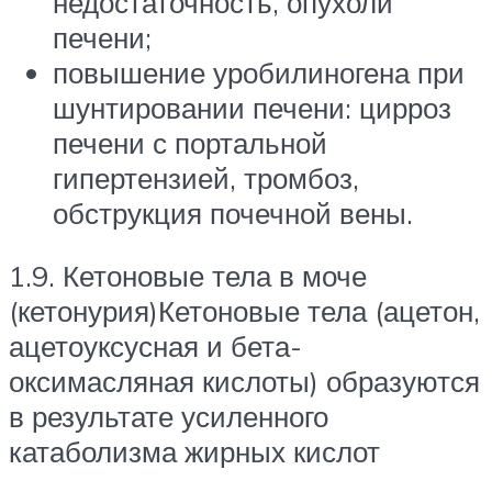
недостаточность, опухоли
печени;
повышение уробилиногена при
шунтировании печени: цирроз
печени с портальной
гипертензией, тромбоз,
обструкция почечной вены.
1.9. Кетоновые тела в моче
(кетонурия)Кетоновые тела (ацетон,
ацетоуксусная и бета-
оксимасляная кислоты) образуются
в результате усиленного
катаболизма жирных кислот