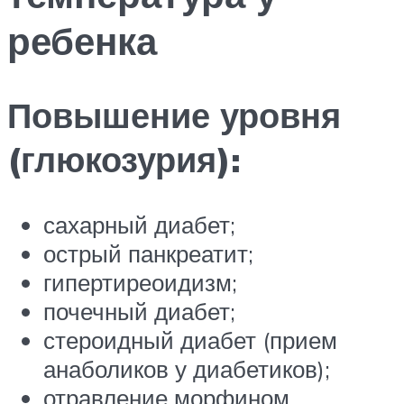
ребенка
Повышение уровня
(глюкозурия):
сахарный диабет;
острый панкреатит;
гипертиреоидизм;
почечный диабет;
стероидный диабет (прием
анаболиков у диабетиков);
отравление морфином,