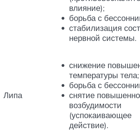
влияние);
борьба с бессонни
стабилизация сос
нервной системы.
снижение повыше
температуры тела;
борьба с бессонни
Липа
снятие повышенн
возбудимости
(успокаивающее
действие).