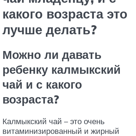
какого возраста это
лучше делать?
Можно ли давать
ребенку калмыкский
чай и с какого
возраста?
Калмыкский чай – это очень
витаминизированный и жирный