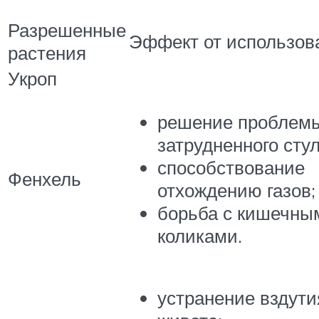
Разрешенные
Эффект от использов
растения
Укроп
решение проблем
затрудненного стул
способствование
Фенхель
отхождению газов;
борьба с кишечны
коликами.
устранение вздути