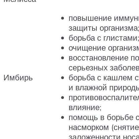
повышение иммун
защиты организма
борьба с глистами
очищение организ
восстановление п
серьезных заболе
Имбирь
борьба с кашлем 
и влажной природ
противовоспалите
влияние;
помощь в борьбе 
насморком (снятие
заложенности носа