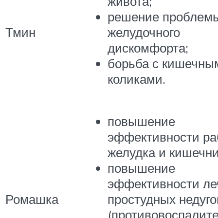
живота;
решение проблем
Тмин
желудочного
дискомфорта;
борьба с кишечны
коликами.
повышение
эффективности ра
желудка и кишечни
повышение
эффективности ле
Ромашка
простудных недуго
(противовоспалит