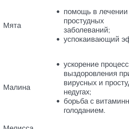
помощь в лечении
простудных
Мята
заболеваний;
успокаивающий э
ускорение процесс
выздоровления пр
вирусных и прост
Малина
недугах;
борьба с витамин
голоданием.
Мелисса