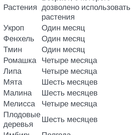
Растения
дозволено использовать
растения
Укроп
Один месяц
Фенхель
Один месяц
Тмин
Один месяц
Ромашка
Четыре месяца
Липа
Четыре месяца
Мята
Шесть месяцев
Малина
Шесть месяцев
Мелисса
Четыре месяца
Плодовые
Шесть месяцев
деревья
Имбирь
Полгода