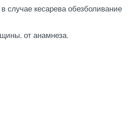
 в случае кесарева обезболивание
щины, от анамнеза.