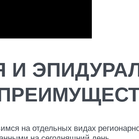
 И ЭПИДУРА
 ПРЕИМУЩЕС
вимся на отдельных видах регионарн
анными на сегодняшний день.