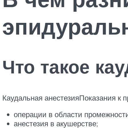
эпидуральн
Что такое ка
Каудальная анестезияПоказания к 
операции в области промежности
анестезия в акушерстве;