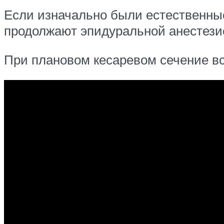
Если изначально были естественные
продолжают эпидуральной анестези
При плановом кесаревом сечение вс