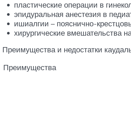
пластические операции в гинекол
эпидуральная анестезия в педиат
ишиалгии – пояснично-крестцовы
хирургические вмешательства на
Преимущества и недостатки каудал
Преимущества