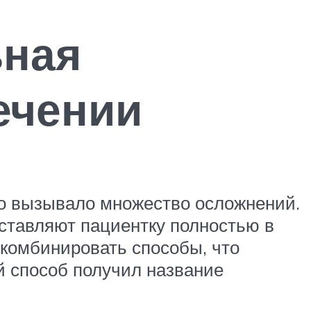
ьная
ечении
то вызывало множество осложнений.
ставляют пациентку полностью в
 комбинировать способы, что
й способ получил название