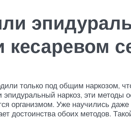
или эпидурал
и кесаревом с
дили только под общим наркозом, ч
 эпидуральный наркоз, эти методы о
ятся организмом. Уже научились даже
ет достоинства обоих методов. Тако
.