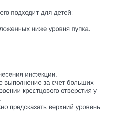
его подходит для детей;
оложенных ниже уровня пупка.
несения инфекции.
е выполнение за счет больших
роении крестцового отверстия у
.
но предсказать верхний уровень