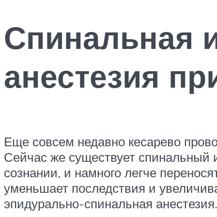
Спинальная 
анестезия пр
Еще совсем недавно кесарево прово
Сейчас же существует спинальный и
сознании, и намного легче перенос
уменьшает последствия и увеличива
эпидурально-спинальная анестезия