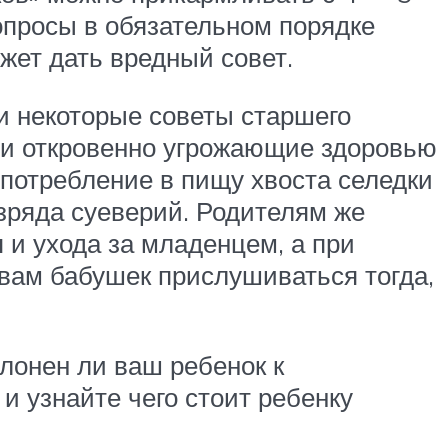
вопросы в обязательном порядке
жет дать вредный совет.
ли некоторые советы старшего
 и откровенно угрожающие здоровью
употребление в пищу хвоста селедки
зряда суеверий. Родителям же
 и ухода за младенцем, а при
вам бабушек прислушиваться тогда,
лонен ли ваш ребенок к
и узнайте чего стоит ребенку