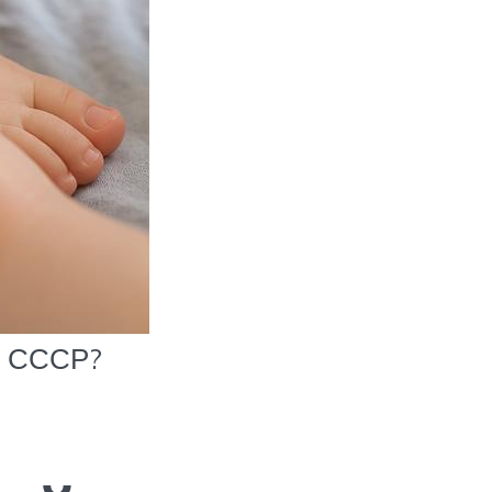
ен СССР?