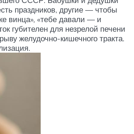
сть праздников, другие — чтобы
ке винца», «тебе давали — и
ток губителен для незрелой печени
рыву желудочно-кишечного тракта.
лизация.