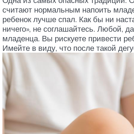
считают нормальным напоить младен
ребенок лучше спал. Как бы ни наст
ничего», не соглашайтесь. Любой, д
младенца. Вы рискуете привести ре
Имейте в виду, что после такой дег