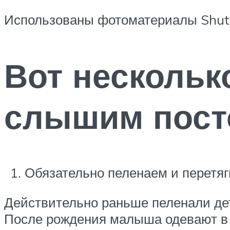
Использованы фотоматериалы Shutt
Вот нескольк
слышим посто
Обязательно пеленаем и перетяги
Действительно раньше пеленали дет
После рождения малыша одевают в 