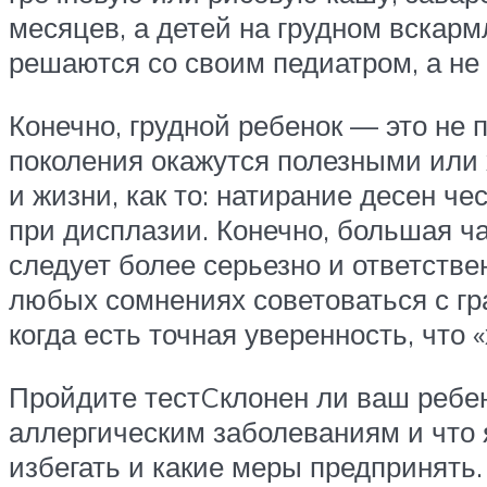
месяцев, а детей на грудном вскарм
решаются со своим педиатром, а не
Конечно, грудной ребенок — это не 
поколения окажутся полезными или 
и жизни, как то: натирание десен ч
при дисплазии. Конечно, большая ч
следует более серьезно и ответстве
любых сомнениях советоваться с гр
когда есть точная уверенность, что «
Пройдите тестCклонен ли ваш ребен
аллергическим заболеваниям и что я
избегать и какие меры предпринять.