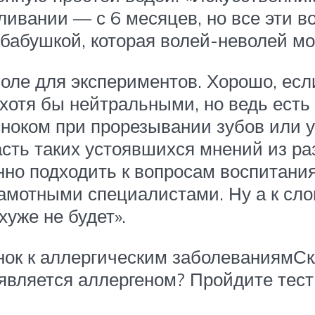
ливании — с 6 месяцев, но все эти 
 бабушкой, которая волей-неволей мо
поле для экспериментов. Хорошо, ес
хотя бы нейтральными, но ведь есть
есноком при прорезывании зубов или 
асть таких устоявшихся мнений из ра
нно подходить к вопросам воспитания
амотными специалистами. Ну а к сло
хуже не будет».
ок к аллергическим заболеваниямСк
вляется аллергеном? Пройдите тест 