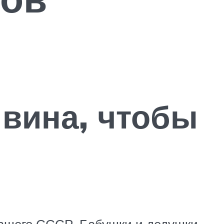
 вина, чтобы
ывшего СССР. Бабушки и дедушки