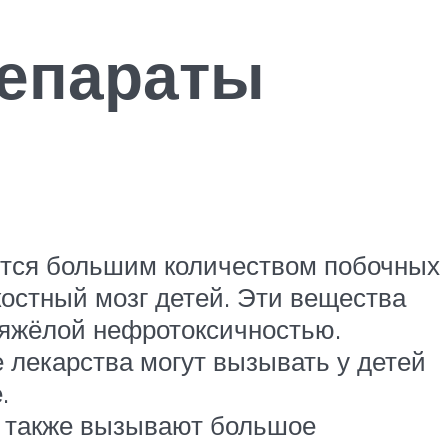
епараты
ются большим количеством побочных
остный мозг детей. Эти вещества
тяжёлой нефротоксичностью.
 лекарства могут вызывать у детей
.
ы также вызывают большое