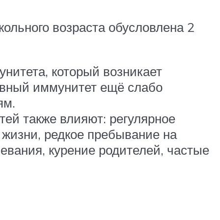
кольного возраста обусловлена 2
нитета, который возникает
тивный иммунитет ещё слабо
ям.
тей также влияют: регулярное
жизни, редкое пребывание на
евания, курение родителей, частые