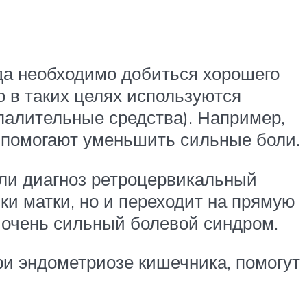
гда необходимо добиться хорошего
 в таких целях используются
палительные средства). Например,
 помогают уменьшить сильные боли.
ли диагноз ретроцервикальный
ки матки, но и переходит на прямую
т очень сильный болевой синдром.
при эндометриозе кишечника, помогут