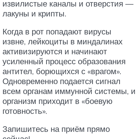
извилистые каналы и отверстия —
лакуны и крипты.
Когда в рот попадают вирусы
извне, лейкоциты в миндалинах
активизируются и начинают
усиленный процесс образования
антител, борющихся с «врагом».
Одновременно подается сигнал
всем органам иммунной системы, и
организм приходит в «боевую
готовность».
Запишитесь на приём прямо
сейчас!