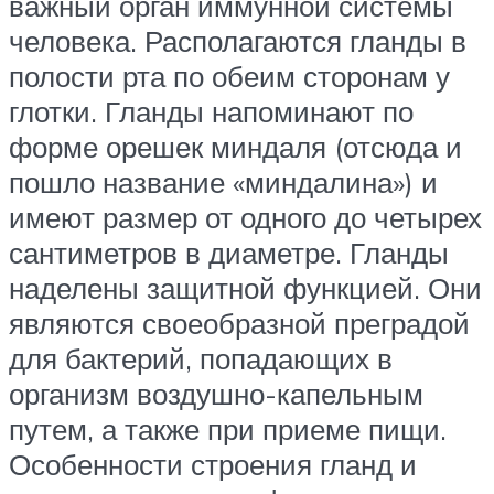
важный орган иммунной системы
человека. Располагаются гланды в
полости рта по обеим сторонам у
глотки. Гланды напоминают по
форме орешек миндаля (отсюда и
пошло название «миндалина») и
имеют размер от одного до четырех
сантиметров в диаметре. Гланды
наделены защитной функцией. Они
являются своеобразной преградой
для бактерий, попадающих в
организм воздушно-капельным
путем, а также при приеме пищи.
Особенности строения гланд и