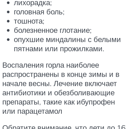
лихорадка;
головная боль;
тошнота;
болезненное глотание;
опухшие миндалины с белыми
пятнами или прожилками.
Воспаления горла наиболее
распространены в конце зимы и в
начале весны. Лечение включает
антибиотики и обезболивающие
препараты, такие как ибупрофен
или парацетамол
Обратите внимание, что дети до 16