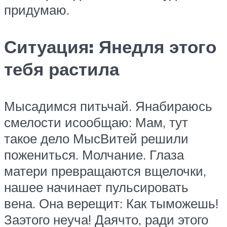
придумаю.
Ситуация: Янедля этого
тебя растила
Мысадимся питьчай. Янабираюсь
смелости исообщаю: Мам, тут
такое дело МысВитей решили
пожениться. Молчание. Глаза
матери превращаются вщелочки,
нашее начинает пульсировать
вена. Она верещит: Как тыможешь!
Заэтого неуча! Даячто, ради этого