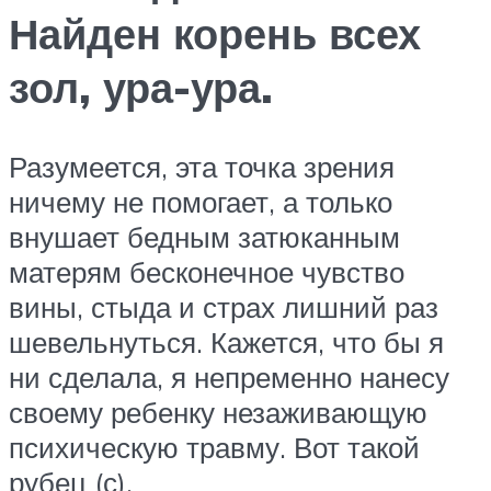
Найден корень всех
зол, ура-ура.
Разумеется, эта точка зрения
ничему не помогает, а только
внушает бедным затюканным
матерям бесконечное чувство
вины, стыда и страх лишний раз
шевельнуться. Кажется, что бы я
ни сделала, я непременно нанесу
своему ребенку незаживающую
психическую травму. Вот такой
рубец (с).