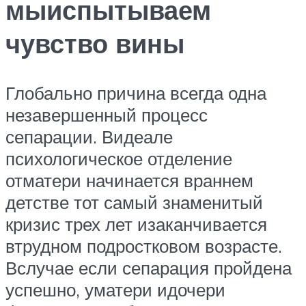
мыиспытываем
чувство вины
Глобально причина всегда одна
незавершенный процесс
сепарации. Видеале
психологическое отделение
отматери начинается враннем
детстве тот самый знаменитый
кризис трех лет изаканчивается
втрудном подростковом возрасте.
Вслучае если сепарация пройдена
успешно, уматери идочери