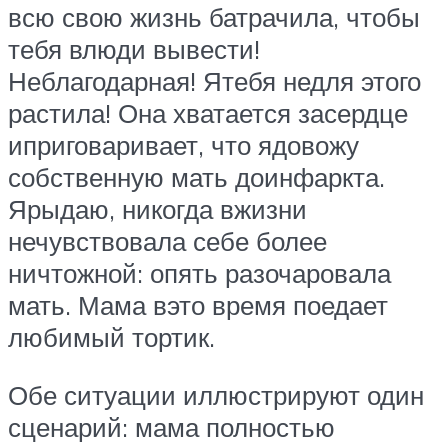
всю свою жизнь батрачила, чтобы
тебя влюди вывести!
Неблагодарная! Ятебя недля этого
растила! Она хватается засердце
иприговаривает, что ядовожу
собственную мать доинфаркта.
Ярыдаю, никогда вжизни
нечувствовала себе более
ничтожной: опять разочаровала
мать. Мама вэто время поедает
любимый тортик.
Обе ситуации иллюстрируют один
сценарий: мама полностью