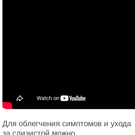
Для облегчения симптомов и ухода
за слизистой можно