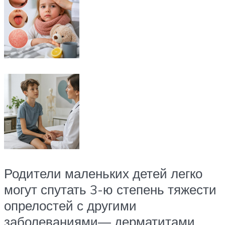
Родители маленьких детей легко
могут спутать 3-ю степень тяжести
опрелостей с другими
заболеваниями— дерматитами