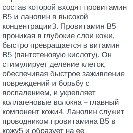
состав которой входят провитамин
В5 и ланолин в высокой
концентрации3. Провитамин В5,
проникая в глубокие слои кожи,
быстро превращается в витамин
В5 (пантотеновую кислоту). Он
стимулирует деление клеток,
обеспечивая быстрое заживление
повреждений и борьбу с
воспалением, и укрепляет
коллагеновые волокна – главный
компонент кожи4. Ланолин служит
проводником провитамина В5 в
кожу5 и образует на ее