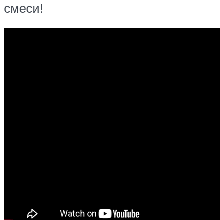
смеси!