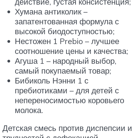
действие, густая консистенция;
Хумана антиколик –
запатентованная формула с
высокой биодоступностью;
Нестожен 1 Prebio – лучшее
соотношение цены и качества;
Агуша 1 – народный выбор,
самый покупаемый товар;
Бибиколь Нэнни 1 с
пребиотиками – для детей с
непереносимостью коровьего
молока.
Детская смесь против диспепсии и
трудностей с дефекацией