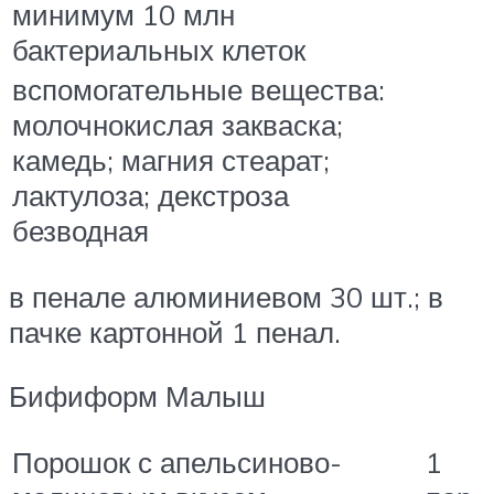
минимум 10 млн
бактериальных клеток
вспомогательные вещества:
молочнокислая закваска;
камедь; магния стеарат;
лактулоза; декстроза
безводная
в пенале алюминиевом 30 шт.; в
пачке картонной 1 пенал.
Бифиформ Малыш
Порошок с апельсиново-
1