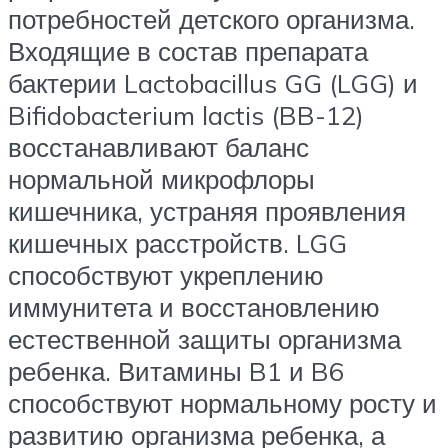
потребностей детского организма.
Входящие в состав препарата
бактерии Lactobacillus GG (LGG) и
Bifidobacterium lactis (BB-12)
восстанавливают баланс
нормальной микрофлоры
кишечника, устраняя проявления
кишечных расстройств. LGG
способствуют укреплению
иммунитета и восстановлению
естественной защиты организма
ребенка. Витамины B1 и B6
способствуют нормальному росту и
развитию организма ребенка, а