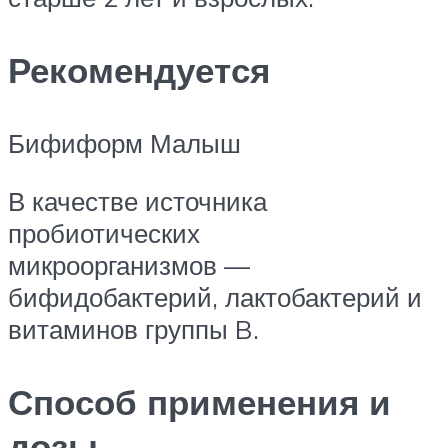
Рекомендуется
Бифиформ Малыш
В качестве источника
пробиотических
микроорганизмов —
бифидобактерий, лактобактерий и
витаминов группы B.
Способ применения и
дозы